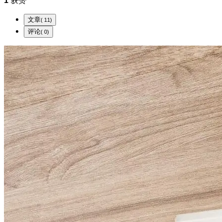
1
获赞
文章
( 11)
评论
( 0)