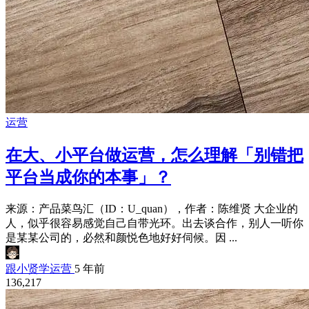
运营
在大、小平台做运营，怎么理解「别错把
平台当成你的本事」？
来源：产品菜鸟汇（ID：U_quan），作者：陈维贤 大企业的
人，似乎很容易感觉自己自带光环。出去谈合作，别人一听你
是某某公司的，必然和颜悦色地好好伺候。因 ...
跟小贤学运营
5 年前
136,217