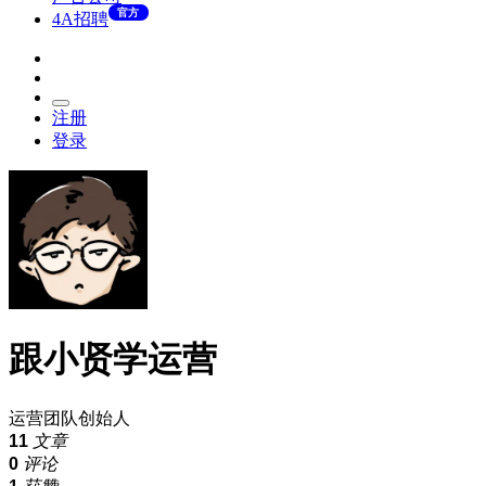
官方
4A招聘
注册
登录
跟小贤学运营
运营团队创始人
11
文章
0
评论