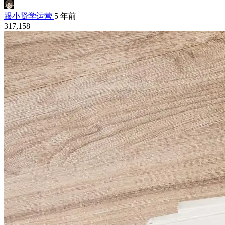
跟小贤学运营
5 年前
317,158