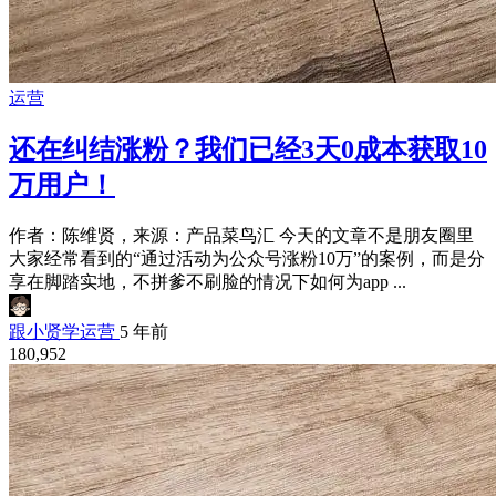
运营
还在纠结涨粉？我们已经3天0成本获取10
万用户！
作者：陈维贤，来源：产品菜鸟汇 今天的文章不是朋友圈里
大家经常看到的“通过活动为公众号涨粉10万”的案例，而是分
享在脚踏实地，不拼爹不刷脸的情况下如何为app ...
跟小贤学运营
5 年前
180,952