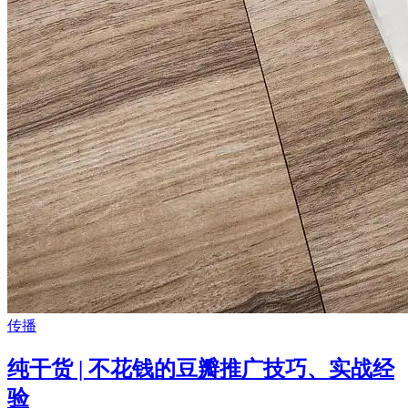
传播
纯干货 | 不花钱的豆瓣推广技巧、实战经
验