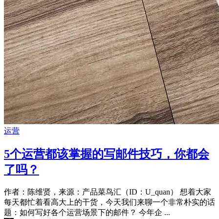
运营
5个运营都该掌握的写邮件技巧，你都会
了吗？
作者：陈维贤，来源：产品菜鸟汇（ID：U_quan） 想着大家
每天都忙着看高大上的干货，今天我们来聊一个非常朴实的话
题：如何写好各个运营场景下的邮件？ 今年企 ...