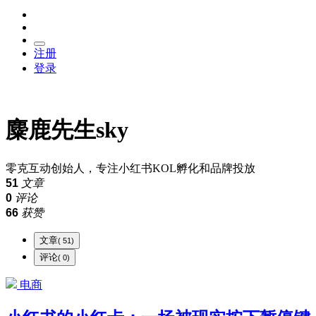
注册
登录
麋鹿先生sky
零克互动创始人，专注小红书KOL孵化和品牌投放
51
文章
0
评论
66
获赞
文章
( 51)
评论
( 0)
电商