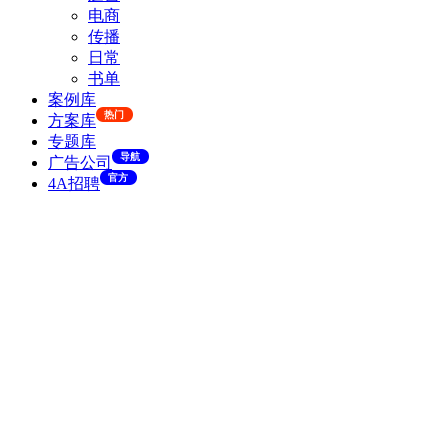
电商
传播
日常
书单
案例库
热门
方案库
专题库
导航
广告公司
官方
4A招聘