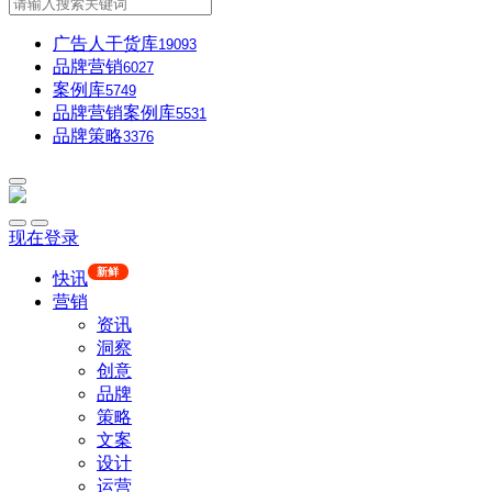
广告人干货库
19093
品牌营销
6027
案例库
5749
品牌营销案例库
5531
品牌策略
3376
现在登录
新鲜
快讯
营销
资讯
洞察
创意
品牌
策略
文案
设计
运营