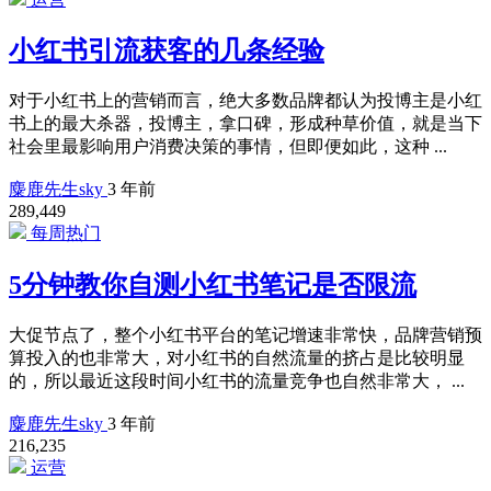
小红书引流获客的几条经验
对于小红书上的营销而言，绝大多数品牌都认为投博主是小红
书上的最大杀器，投博主，拿口碑，形成种草价值，就是当下
社会里最影响用户消费决策的事情，但即便如此，这种 ...
麋鹿先生sky
3 年前
289,449
每周热门
5分钟教你自测小红书笔记是否限流
大促节点了，整个小红书平台的笔记增速非常快，品牌营销预
算投入的也非常大，对小红书的自然流量的挤占是比较明显
的，所以最近这段时间小红书的流量竞争也自然非常大， ...
麋鹿先生sky
3 年前
216,235
运营