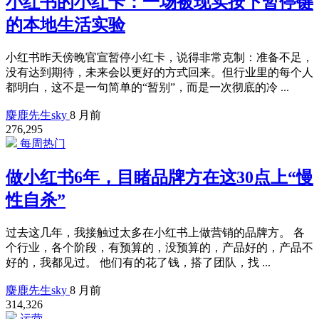
小红书的小红卡：一场被现实按下暂停键
的本地生活实验
小红书昨天傍晚官宣暂停小红卡，说得非常克制：准备不足，
没有达到期待，未来会以更好的方式回来。但行业里的每个人
都明白，这不是一句简单的“暂别”，而是一次彻底的冷 ...
麋鹿先生sky
8 月前
276,295
每周热门
做小红书6年，目睹品牌方在这30点上“慢
性自杀”
过去这几年，我接触过太多在小红书上做营销的品牌方。 各
个行业，各个阶段，有预算的，没预算的，产品好的，产品不
好的，我都见过。 他们有的花了钱，搭了团队，找 ...
麋鹿先生sky
8 月前
314,326
运营