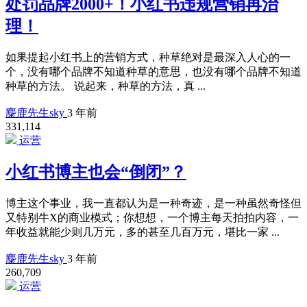
处罚品牌2000+！小红书违规营销再治
理！
如果提起小红书上的营销方式，种草绝对是最深入人心的一
个，没有哪个品牌不知道种草的意思，也没有哪个品牌不知道
种草的方法。 说起来，种草的方法，真 ...
麋鹿先生sky
3 年前
331,114
运营
小红书博主也会“倒闭”？
博主这个事业，我一直都认为是一种奇迹，是一种虽然奇怪但
又特别牛X的商业模式；你想想，一个博主每天拍拍内容，一
年收益就能少则几万元，多的甚至几百万元，堪比一家 ...
麋鹿先生sky
3 年前
260,709
运营