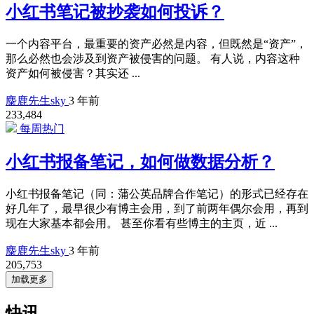
小红书笔记被抄袭如何投诉？
一个内容平台，最重要的资产必然是内容，但既然是“资产”，
那么必然也会涉及到资产被侵害的问题。 有人说，内容这种
资产如何被侵害？其实还 ...
麋鹿先生sky
3 年前
233,484
每周热门
小红书报备笔记，如何做数据分析？
小红书报备笔记（同：蒲公英品牌合作笔记）的形式已经存在
好几年了，最早很少有博主会用，到了前两年偶尔会用，再到
现在大家基本都会用。 甚至你看有些博主的主页，近 ...
麋鹿先生sky
3 年前
205,753
加载更多
快讯