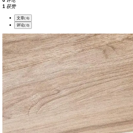
0
评论
1
获赞
文章
( 6)
评论
( 0)