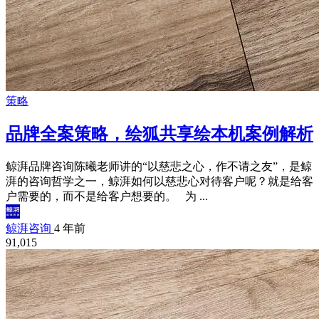
策略
品牌全案策略，绘狐共享绘本机案例解析
鲸湃品牌咨询陈曦老师讲的“以慈悲之心，作不请之友”，是鲸
湃的咨询哲学之一，鲸湃如何以慈悲心对待客户呢？就是给客
户需要的，而不是给客户想要的。 为 ...
鲸湃咨询
4 年前
91,015