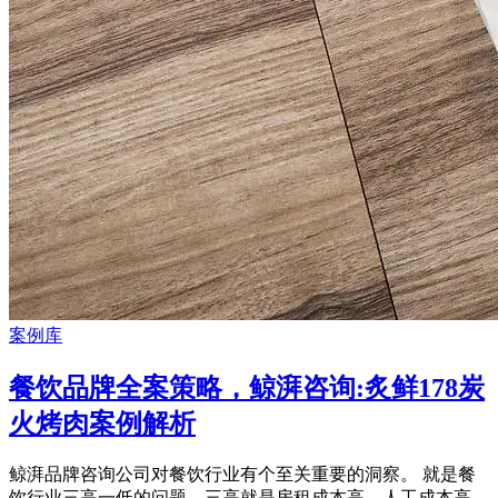
案例库
餐饮品牌全案策略，鲸湃咨询:炙鲜178炭
火烤肉案例解析
鲸湃品牌咨询公司对餐饮行业有个至关重要的洞察。 就是餐
饮行业三高一低的问题。三高就是房租成本高，人工成本高，