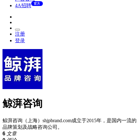
官方
4A招聘
注册
登录
鲸湃咨询
鲸湃咨询（上海）shjpbrand.com成立于2015年，是国内一流的
品牌策划及战略咨询公司。
6
文章