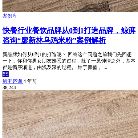
案例库
快餐行业餐饮品牌从0到1打造品牌，鲸湃
咨询“廖新林乌鸡米粉”案例解析
新品牌如何从0到1的打造呢？ 回答这个问题之前我们先回想
一下，你和你男女朋友熟悉的过程。除了一见钟情之外，基本
都是循序渐进，由浅及深的过程。 始于颜值， ...
鲸湃咨询
4 年前
88,244