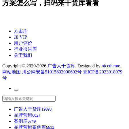
方案怎么写，扫码来干货库看看
方案库
加 VIP
用户评价
行业报告库
关于我们
Copyright © 2020-2026
广告人干货库
. Designed by
nicetheme
.
网站地图
川公网安备51015602000692号
蜀ICP备2023018979
号
广告人干货库
19093
品牌营销
6027
案例库
5749
品牌营销案例库
5531