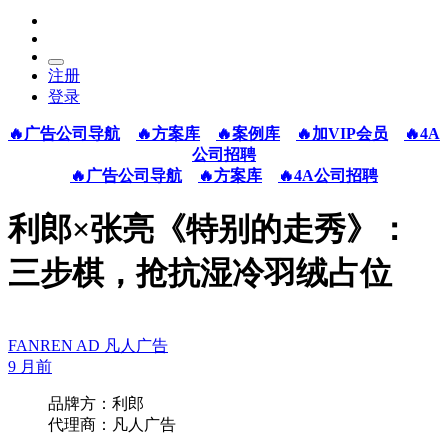
注册
登录
🔥广告公司导航
🔥方案库
🔥案例库
🔥加VIP会员
🔥4A
公司招聘
🔥广告公司导航
🔥方案库
🔥4A公司招聘
利郎×张亮《特别的走秀》：
三步棋，抢抗湿冷羽绒占位
FANREN AD 凡人广告
9 月前
品牌方：利郎
代理商：凡人广告