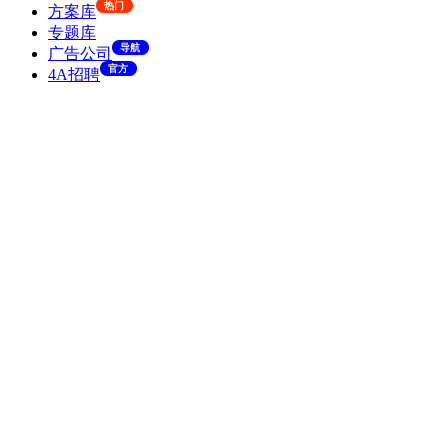
热门
方案库
专题库
导航
广告公司
官方
4A招聘