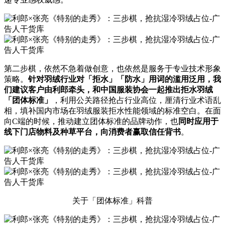
第二步棋，依然不急着做创意，也依然是服务于专业技术形象
策略。
针对羽绒行业对「拒水」「防水」用词的滥用泛用，我
们建议客户由利郎牵头，和中国服装协会一起推出拒水羽绒
「团体标准」
，利用公关路径抢占行业高位，厘清行业术语乱
相，填补国内市场在羽绒服装拒水性能领域的标准空白。在面
向C端的时候，推动建立团体标准的品牌动作，也
同时应用于
线下门店物料及种草平台，向消费者赢取信任背书
。
关于「团体标准」科普