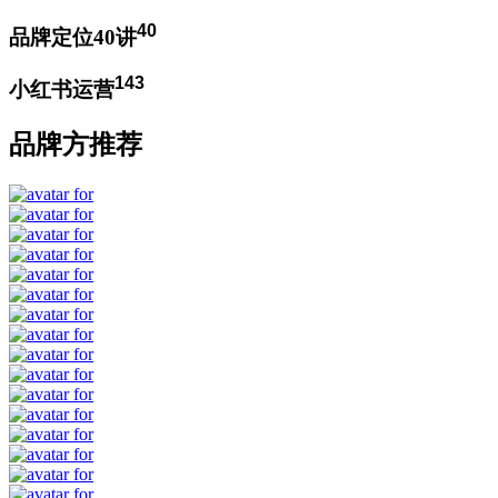
40
品牌定位40讲
143
小红书运营
品牌方推荐