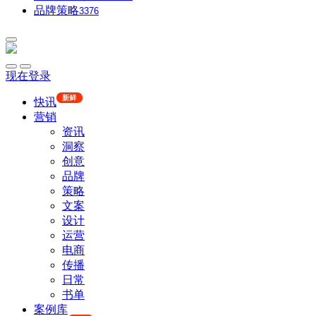
品牌策略
3376
现在登录
新鲜
快讯
营销
资讯
洞察
创意
品牌
策略
文案
设计
运营
电商
传播
日常
书单
案例库