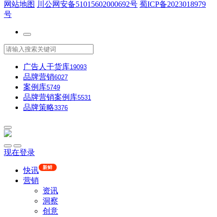
网站地图
川公网安备51015602000692号
蜀ICP备2023018979
号
广告人干货库
19093
品牌营销
6027
案例库
5749
品牌营销案例库
5531
品牌策略
3376
现在登录
新鲜
快讯
营销
资讯
洞察
创意