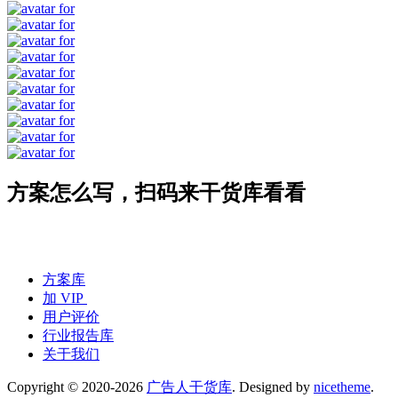
方案怎么写，扫码来干货库看看
方案库
加 VIP
用户评价
行业报告库
关于我们
Copyright © 2020-2026
广告人干货库
. Designed by
nicetheme
.