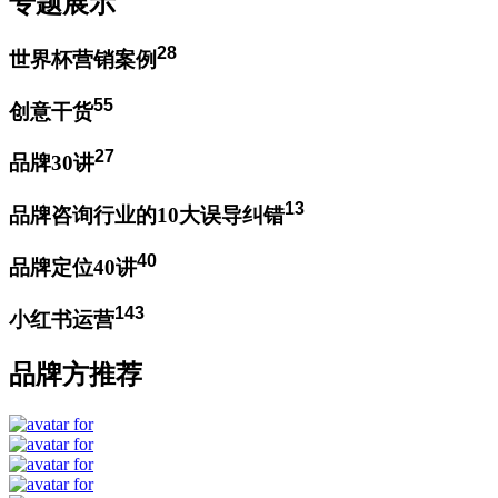
专题展示
28
世界杯营销案例
55
创意干货
27
品牌30讲
13
品牌咨询行业的10大误导纠错
40
品牌定位40讲
143
小红书运营
品牌方推荐