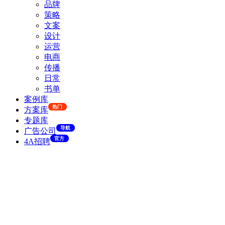
品牌
策略
文案
设计
运营
电商
传播
日常
书单
案例库
热门
方案库
专题库
导航
广告公司
官方
4A招聘