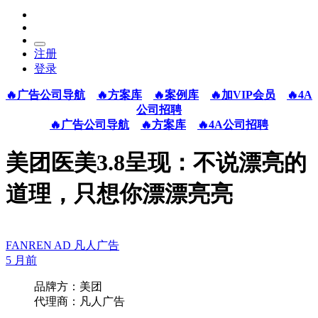
注册
登录
🔥广告公司导航
🔥方案库
🔥案例库
🔥加VIP会员
🔥4A
公司招聘
🔥广告公司导航
🔥方案库
🔥4A公司招聘
美团医美3.8呈现：不说漂亮的
道理，只想你漂漂亮亮
FANREN AD 凡人广告
5 月前
品牌方：美团
代理商：凡人广告