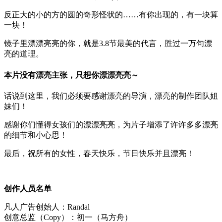
反正大的小的方的圆的奇形怪状的……有你出现的，有一块算
一块！
镜子里漂漂亮亮的你，就是3.8节最美的代言，胜过一万句漂
亮的道理。
本片没有漂亮主张，只想你漂漂亮亮～
话说到这里，我们必须要感谢漂亮的导演，漂亮的制作团队姐
妹们！
感谢你们懂得女孩们的漂漂亮亮，为片子增添了许许多多漂亮
的细节和小心思！
最后，祝所有的女性，春天快乐，节日快乐并且漂亮！
创作人员名单
凡人广告创始人：Randal
创意总监（Copy）：初一（马方舟）