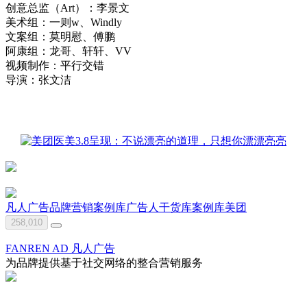
创意总监（Art）：李景文
美术组：一则w、Windly
文案组：莫明慰、傅鹏
阿康组：龙哥、轩轩、VV
视频制作：平行交错
导演：张文洁
凡人广告
品牌营销案例库
广告人干货库
案例库
美团
258,010
FANREN AD 凡人广告
为品牌提供基于社交网络的整合营销服务