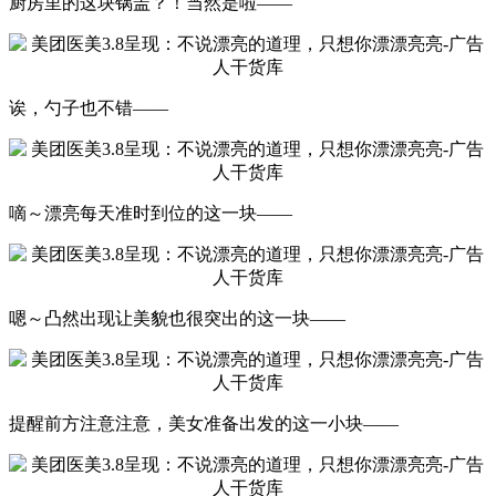
厨房里的这块锅盖？！当然是啦——
诶，勺子也不错——
嘀～漂亮每天准时到位的这一块——
嗯～凸然出现让美貌也很突出的这一块——
提醒前方注意注意，美女准备出发的这一小块——