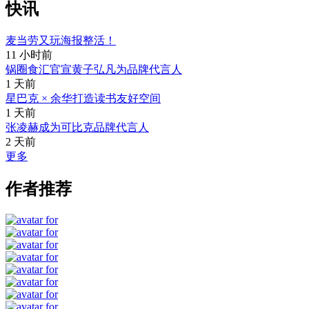
快讯
麦当劳又玩海报整活！
11 小时前
锅圈食汇官宣黄子弘凡为品牌代言人
1 天前
星巴克 × 余华打造读书友好空间
1 天前
张凌赫成为可比克品牌代言人
2 天前
更多
作者推荐