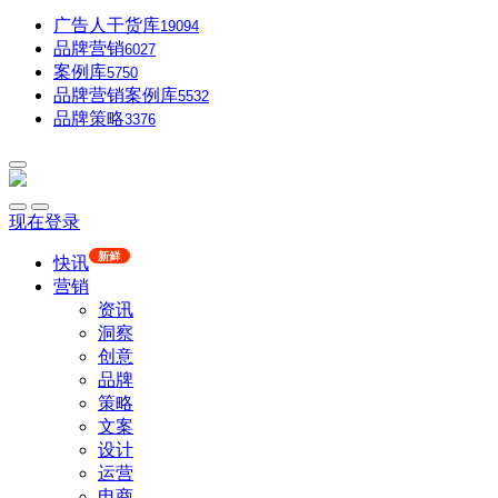
广告人干货库
19094
品牌营销
6027
案例库
5750
品牌营销案例库
5532
品牌策略
3376
现在登录
新鲜
快讯
营销
资讯
洞察
创意
品牌
策略
文案
设计
运营
电商