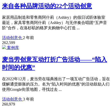
来自各种品牌活动的22个活动创意
家居用品制造和零售商阿什莉（Ashley）的假日试听体验室
最近，家具零售商阿什莉（Ashley）与无伴奏合唱团“五声音
阶”合作，在洛杉矶的格罗夫购物中心打造 ...
活动创意仓
2 年前
262,599
案例库
麦当劳创意互动打折广告活动——“陷入
时间的优惠”
在2022年12月，麦当劳在瑞典推出了一项互动广告活动，旨在
缓解通货膨胀的压力。名为“陷入时间的优惠”的活动鼓励人们
使用Google街景地图，寻找过去 ...
活动创意仓
3 年前
260,979