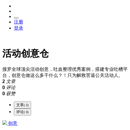
注册
登录
活动创意仓
搜罗全球顶尖活动创意，吐血整理优秀案例，搭建专业吐槽平
台，创意仓做这么多干什么？！只为解救苦逼公关活动人。
2
文章
0
评论
0
获赞
文章
( 2)
评论
( 0)
创意