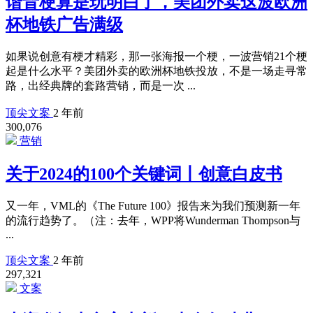
谐音梗算是玩明白了，美团外卖这波欧洲
杯地铁广告满级
如果说创意有梗才精彩，那一张海报一个梗，一波营销21个梗
起是什么水平？美团外卖的欧洲杯地铁投放，不是一场走寻常
路，出经典牌的套路营销，而是一次 ...
顶尖文案
2 年前
300,076
营销
关于2024的100个关键词丨创意白皮书
又一年，VML的《The Future 100》报告来为我们预测新一年
的流行趋势了。（注：去年，WPP将Wunderman Thompson与
...
顶尖文案
2 年前
297,321
文案