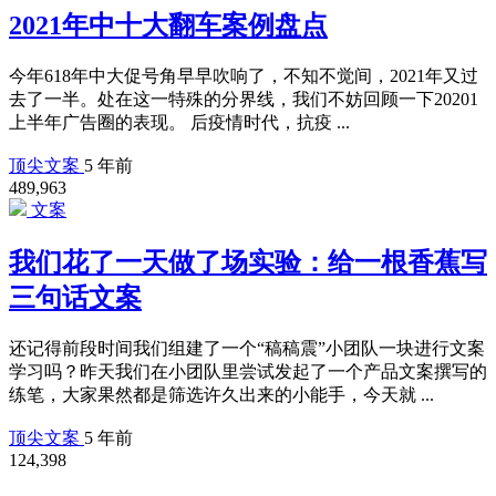
2021年中十大翻车案例盘点
今年618年中大促号角早早吹响了，不知不觉间，2021年又过
去了一半。处在这一特殊的分界线，我们不妨回顾一下20201
上半年广告圈的表现。 后疫情时代，抗疫 ...
顶尖文案
5 年前
489,963
文案
我们花了一天做了场实验：给一根香蕉写
三句话文案
还记得前段时间我们组建了一个“稿稿震”小团队一块进行文案
学习吗？昨天我们在小团队里尝试发起了一个产品文案撰写的
练笔，大家果然都是筛选许久出来的小能手，今天就 ...
顶尖文案
5 年前
124,398