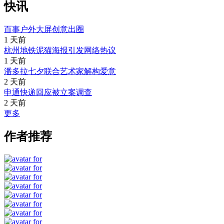
快讯
百事户外大屏创意出圈
1 天前
杭州地铁泥猫海报引发网络热议
1 天前
潘多拉七夕联合艺术家解构爱意
2 天前
申通快递回应被立案调查
2 天前
更多
作者推荐