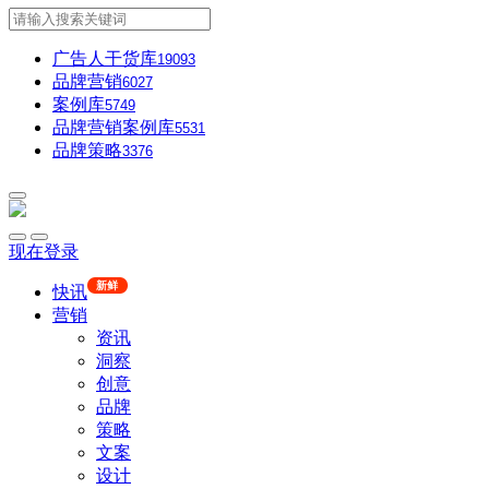
广告人干货库
19093
品牌营销
6027
案例库
5749
品牌营销案例库
5531
品牌策略
3376
现在登录
新鲜
快讯
营销
资讯
洞察
创意
品牌
策略
文案
设计