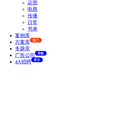
运营
电商
传播
日常
书单
案例库
热门
方案库
专题库
导航
广告公司
官方
4A招聘