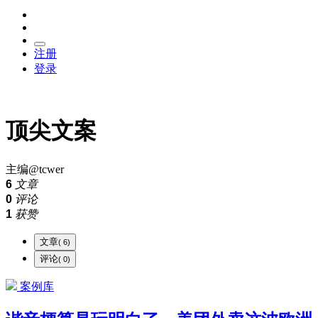
注册
登录
顶尖文案
主编@tcwer
6
文章
0
评论
1
获赞
文章
( 6)
评论
( 0)
案例库