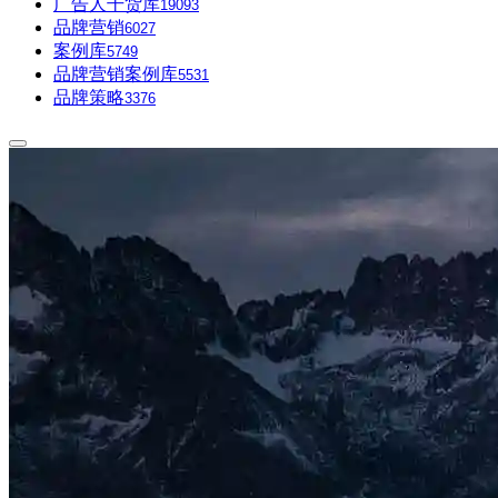
广告人干货库
19093
品牌营销
6027
案例库
5749
品牌营销案例库
5531
品牌策略
3376