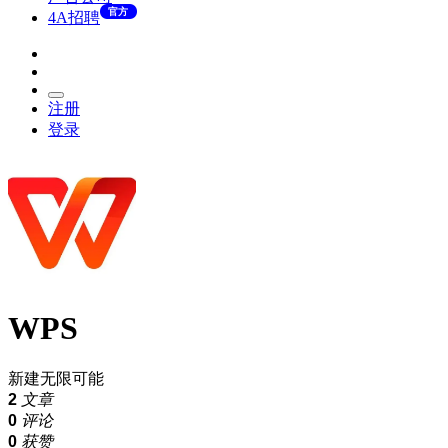
官方
4A招聘
注册
登录
WPS
新建无限可能
2
文章
0
评论
0
获赞