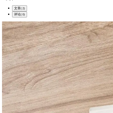
文章
( 2)
评论
( 0)