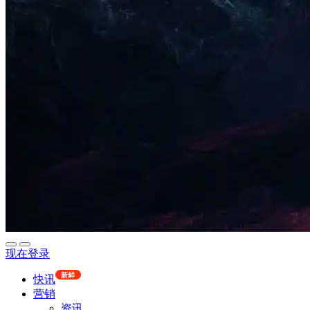
现在登录
新鲜
快讯
营销
资讯