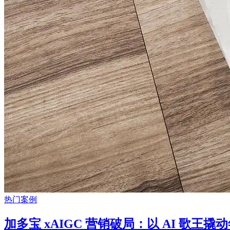
热门案例
加多宝 xAIGC 营销破局：以 AI 歌