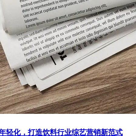
王撬动年轻化，打造饮料行业综艺营销新范式