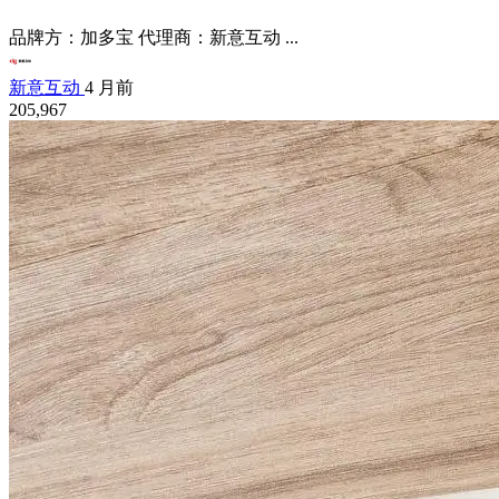
品牌方：加多宝 代理商：新意互动 ...
新意互动
4 月前
205,967