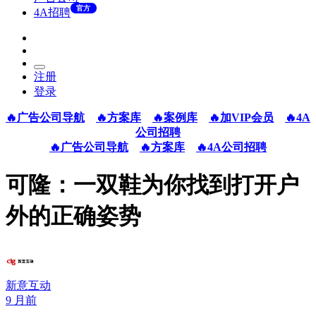
官方
4A招聘
注册
登录
🔥广告公司导航
🔥方案库
🔥案例库
🔥加VIP会员
🔥4A
公司招聘
🔥广告公司导航
🔥方案库
🔥4A公司招聘
可隆：一双鞋为你找到打开户
外的正确姿势
新意互动
9 月前