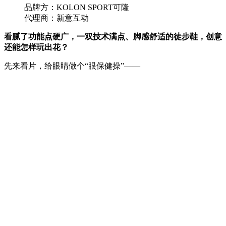
品牌方：KOLON SPORT可隆
代理商：新意互动
看腻了功能点硬广，一双技术满点、脚感舒适的徒步鞋，创意
还能怎样玩出花？
先来看片，给眼睛做个“眼保健操”——