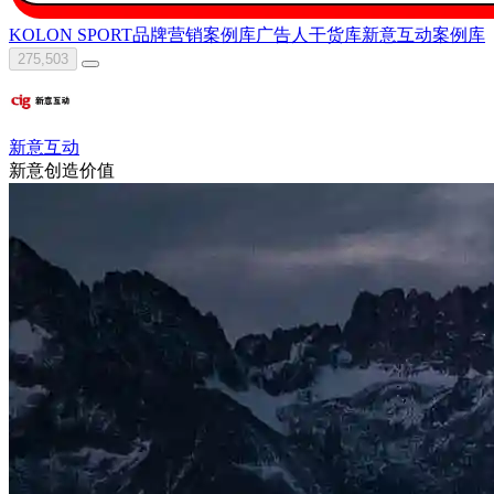
KOLON SPORT
品牌营销案例库
广告人干货库
新意互动
案例库
275,503
新意互动
新意创造价值