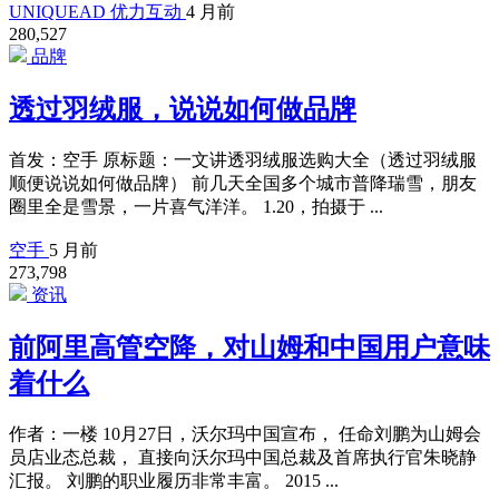
UNIQUEAD 优力互动
4 月前
280,527
品牌
透过羽绒服，说说如何做品牌
首发：空手 原标题：一文讲透羽绒服选购大全（透过羽绒服
顺便说说如何做品牌） 前几天全国多个城市普降瑞雪，朋友
圈里全是雪景，一片喜气洋洋。 1.20，拍摄于 ...
空手
5 月前
273,798
资讯
前阿里高管空降，对山姆和中国用户意味
着什么
作者：一楼 10月27日，沃尔玛中国宣布， 任命刘鹏为山姆会
员店业态总裁， 直接向沃尔玛中国总裁及首席执行官朱晓静
汇报。 刘鹏的职业履历非常丰富。 2015 ...