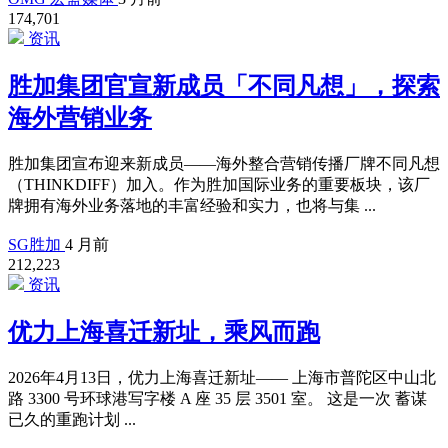
174,701
资讯
胜加集团官宣新成员「不同凡想」，探索
海外营销业务
胜加集团宣布迎来新成员——海外整合营销传播厂牌不同凡想
（THINKDIFF）加入。作为胜加国际业务的重要板块，该厂
牌拥有海外业务落地的丰富经验和实力，也将与集 ...
SG胜加
4 月前
212,223
资讯
优力上海喜迁新址，乘风而跑
2026年4月13日，优力上海喜迁新址—— 上海市普陀区中山北
路 3300 号环球港写字楼 A 座 35 层 3501 室。 这是一次 蓄谋
已久的重跑计划 ...