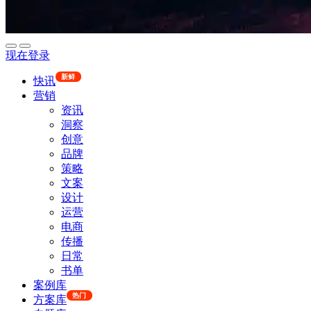
现在登录
新鲜
快讯
营销
资讯
洞察
创意
品牌
策略
文案
设计
运营
电商
传播
日常
书单
案例库
热门
方案库