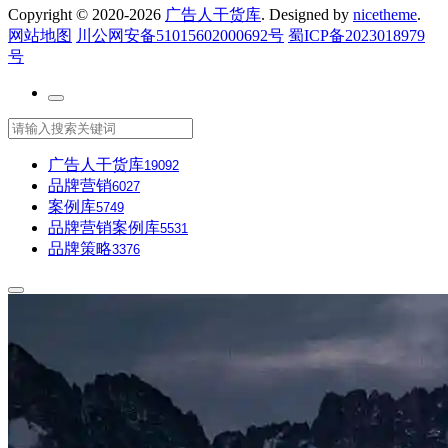
Copyright © 2020-2026
广告人干货库
. Designed by
nicetheme
.
网站地图
川公网安备51015602000692号
蜀ICP备2023018979
号
广告人干货库
19092
品牌营销
6027
案例库
5749
品牌营销案例库
5531
品牌策略
3376