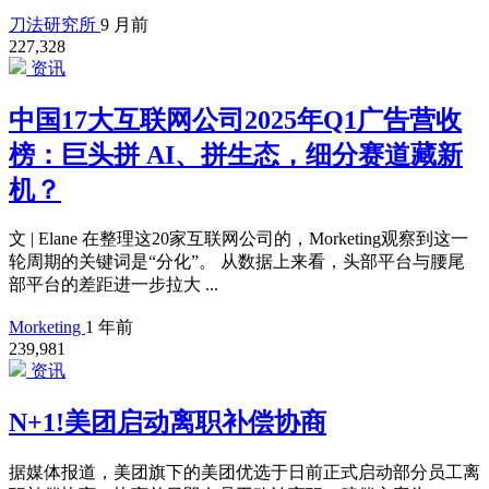
刀法研究所
9 月前
227,328
资讯
中国17大互联网公司2025年Q1广告营收
榜：巨头拼 AI、拼生态，细分赛道藏新
机？
文 | Elane 在整理这20家互联网公司的，Morketing观察到这一
轮周期的关键词是“分化”。 从数据上来看，头部平台与腰尾
部平台的差距进一步拉大 ...
Morketing
1 年前
239,981
资讯
N+1!美团启动离职补偿协商
据媒体报道，美团旗下的美团优选于日前正式启动部分员工离