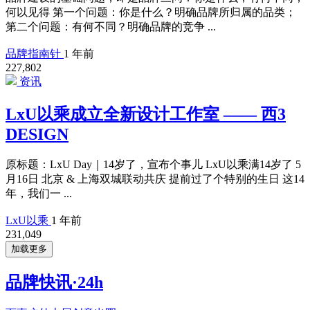
何以见得 第一个问题：你是什么？明确品牌所归属的品类；
第二个问题：有何不同？明确品牌的竞争 ...
品牌指南针
1 年前
227,802
资讯
LxU以乘成立全新设计工作室 —— 西3
DESIGN
原标题：LxU Day｜14岁了，宣布个事儿 LxU以乘满14岁了 5
月16日 北京 & 上海双城联动共庆 提前过了个特别的生日 这14
年，我们一 ...
LxU以乘
1 年前
231,049
加载更多
品牌快讯·24h