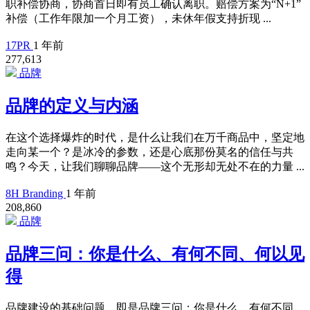
职补偿协商，协商首日即有员工确认离职。赔偿方案为“N+1”
补偿（工作年限加一个月工资），未休年假支持折现 ...
17PR
1 年前
277,613
品牌
品牌的定义与内涵
在这个选择爆炸的时代，是什么让我们在万千商品中，坚定地
走向某一个？是冰冷的参数，还是心底那份莫名的信任与共
鸣？今天，让我们聊聊品牌——这个无形却无处不在的力量 ...
8H Branding
1 年前
208,860
品牌
品牌三问：你是什么、有何不同、何以见
得
品牌建设的基础问题，即是品牌三问：你是什么，有何不同，