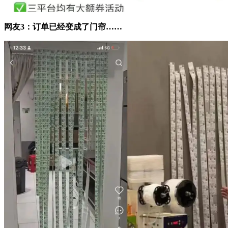
网友3：订单已经变成了门帘……