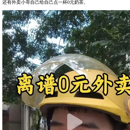
还有外卖小哥自己给自己点一杯0元奶茶。