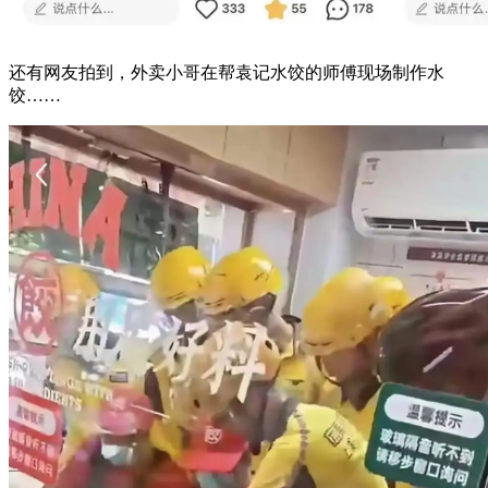
还有网友拍到，外卖小哥在帮袁记水饺的师傅现场制作水
饺……