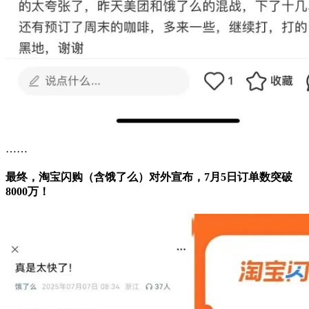
……
最终，淘宝闪购（含饿了么）对外宣布，7月5日订单数突破
8000万！