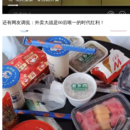
还有网友调侃：外卖大战是00后唯一的时代红利！