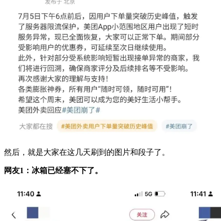
然后，就是大家在这几天刷到的图片和段子了。
网友1：冰箱已经塞不下了。