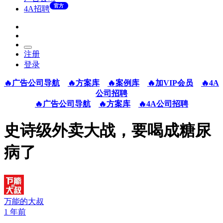
官方
4A招聘
注册
登录
🔥广告公司导航
🔥方案库
🔥案例库
🔥加VIP会员
🔥4A
公司招聘
🔥广告公司导航
🔥方案库
🔥4A公司招聘
史诗级外卖大战，要喝成糖尿
病了
万能的大叔
1 年前