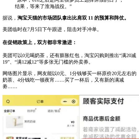
结果，等来了淮海战役。”
据说，
淘宝天猫的市场团队拿出比肩双 11 的预算和阵仗。
美团临时在7月5日下午跟进，阻击对手冲单。
在促销政策上，双方都非常激进：
美团可以0元喝奶茶，还有膨胀红包，淘宝闪购则推出“满20减
19”、“满12减12”等多张无门槛的外卖券。
网络图片显示，网友能以0元、1分钱够买一杯原价20元左右的
奶茶、4分钱吃一顿夜宵……买了一杯后，又有新的满减
劵……