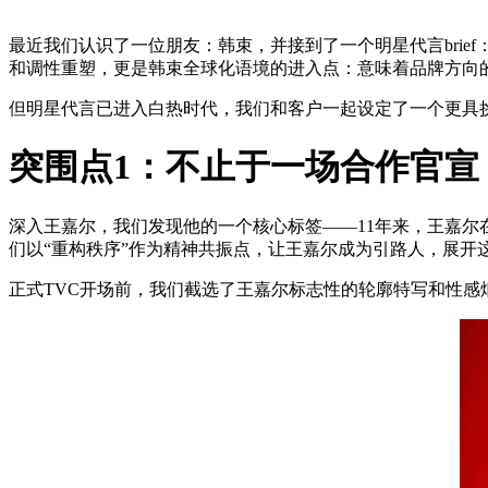
最近我们认识了一位朋友：韩束，并接到了一个明星代言bri
和调性重塑，更是韩束全球化语境的进入点：意味着品牌方向
但明星代言已进入白热时代，我们和客户一起设定了一个更具挑
突围点1：不止于一场合作官
深入王嘉尔，我们发现他的一个核心标签——11年来，王嘉
们以“重构秩序”作为精神共振点，让王嘉尔成为引路人，展开这
正式TVC开场前，我们截选了王嘉尔标志性的轮廓特写和性