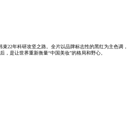
韩束22年科研攻坚之路。全片以品牌标志性的黑红为主色调，
后，是让世界重新衡量“中国美妆”的格局和野心。