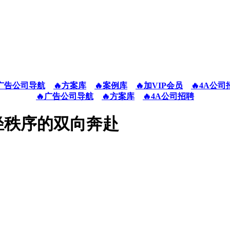
广告公司导航
🔥方案库
🔥案例库
🔥加VIP会员
🔥4A公司
🔥广告公司导航
🔥方案库
🔥4A公司招聘
轻秩序的双向奔赴