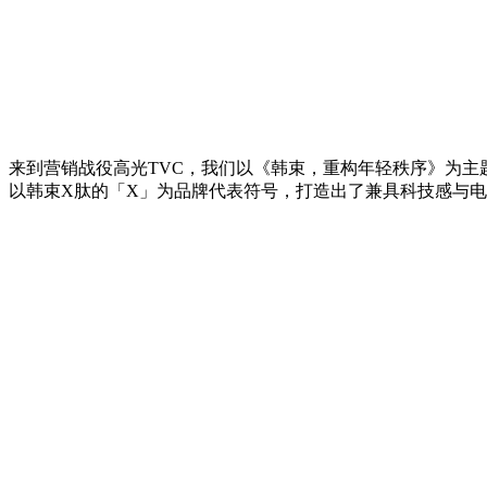
来到营销战役高光TVC，我们以《韩束，重构年轻秩序》为主
以韩束X肽的「X」为品牌代表符号，打造出了兼具科技感与电