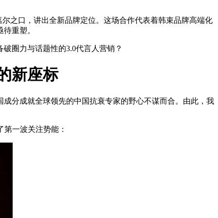
王嘉尔之口，讲出全新品牌定位。这场合作代表着韩束品牌高端化
亟待重塑。
破圈力与话题性的3.0代言人营销？
的新座标
国成分成就全球领先的中国抗衰专家的野心不谋而合。由此，我
了第一波关注势能：