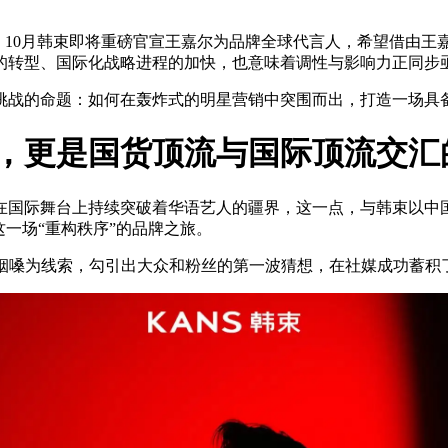
ef：10月韩束即将重磅官宣王嘉尔为品牌全球代言人，希望借由
的转型、国际化战略进程的加快，也意味着调性与影响力正同步
战的命题：如何在轰炸式的明星营销中突围而出，打造一场具备
宣，更是国货顶流与国际顶流交汇
尔在国际舞台上持续突破着华语艺人的疆界，这一点，与韩束以中
一场“重构秩序”的品牌之旅。
感烟嗓为线索，勾引出大众和粉丝的第一波猜想，在社媒成功蓄积