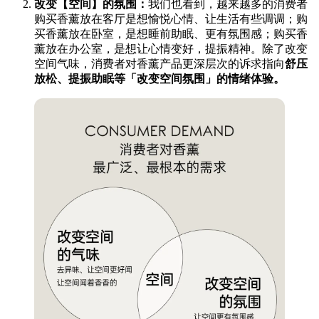
改变【空间】的氛围：
我们也看到，越来越多的消费者
购买香薰放在客厅是想愉悦心情、让生活有些调调；购
买香薰放在卧室，是想睡前助眠、更有氛围感；购买香
薰放在办公室，是想让心情变好，提振精神。除了改变
空间气味，消费者对香薰产品更深层次的诉求指向
舒压
放松、提振助眠等「改变空间氛围」的情绪体验。