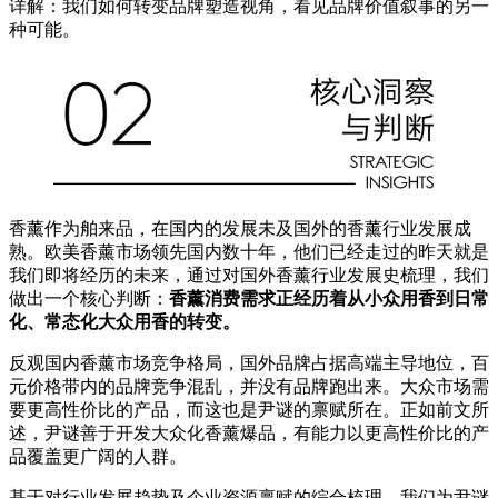
详解：我们如何转变品牌塑造视角，看见品牌价值叙事的另一
种可能。
香薰作为舶来品，在国内的发展未及国外的香薰行业发展成
熟。欧美香薰市场领先国内数十年，他们已经走过的昨天就是
我们即将经历的未来，通过对国外香薰行业发展史梳理，我们
做出一个核心判断：
香薰消费需求正经历着从小众用香到日常
化、常态化大众用香的转变。
反观国内香薰市场竞争格局，国外品牌占据高端主导地位，百
元价格带内的品牌竞争混乱，并没有品牌跑出来。大众市场需
要更高性价比的产品，而这也是尹谜的禀赋所在。正如前文所
述，尹谜善于开发大众化香薰爆品，有能力以更高性价比的产
品覆盖更广阔的人群。
基于对行业发展趋势及企业资源禀赋的综合梳理，我们为尹谜