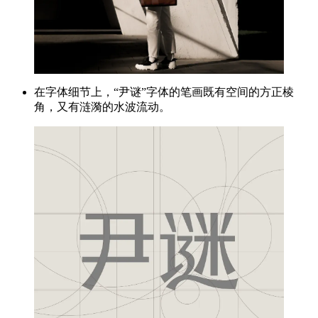
在字体细节上，“尹谜”字体的笔画既有空间的方正棱
角，又有涟漪的水波流动。