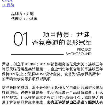
小马宋
11 月前
品牌方：尹谜
代理商：小马宋
尹谜，创立于2019年；2021年销售额突破亿元大关；连续三年
蝉联天猫香薰品类销量第一，企业销售年复合增长率连续五年
保持60%以上；荣膺MUSE设计金奖、被誉为“美妆界奥斯卡”
的天猫金妆奖等多项权威奖项......
这些亮眼的成绩，离不开创始团队强大的电商运营思维和爆品
打造逻辑。过去尹谜是基于电商语境展开产品价值叙事，什么
样的视觉、什么样的话术更有助于转化就做什么，始终缺乏独
属于尹谜的品牌叙事主线，
去真正讲清楚自己是谁？跟别人有