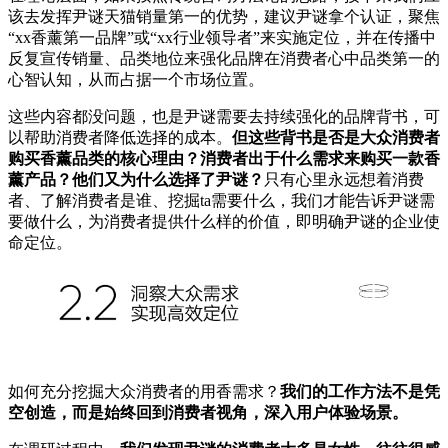
该去发挥尹谜天猫销量第一的优势，建议尹谜拿个认证，聚焦
“xx香薰第一品牌”或“xx行业领导者”来实施定位，并在传播中
反复宣传销量、品类地位来强化品牌在消费者心中品类第一的
心智认知，从而占据一个市场位置。
这些内容都没问题，也是尹谜需要去持续强化的品牌背书，可
以帮助消费者降低选择的成本。
但这些背书是否是大众消费者
购买香薰品类的核心理由？消费者出于什么需求来购买一款香
薰产品？他们又为什么选择了尹谜？
只有心里永远想着消费
者、了解消费者是谁、挖掘ta需要什么，我们才能告诉尹谜需
要做什么，为消费者提供什么样的价值，即明确尹谜的企业使
命定位。
如何充分挖掘大众消费者的用香需求？
我们的工作方法不是凭
空创造，而是始终回到消费者视角，深入用户体验场景。