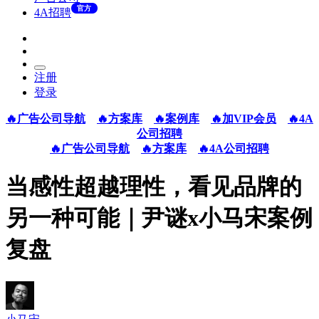
官方
4A招聘
注册
登录
🔥广告公司导航
🔥方案库
🔥案例库
🔥加VIP会员
🔥4A
公司招聘
🔥广告公司导航
🔥方案库
🔥4A公司招聘
当感性超越理性，看见品牌的
另一种可能｜尹谜x小马宋案例
复盘