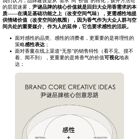
我们认为，品牌建设是从“需求”向“价值”的转化，拨开方法论
的层层迷雾，
尹谜品牌的核心价值就是回归大众用香需求的本
质
——在满足基础功能之上（改变空间气味），更需感性地提
供情绪价值（改变空间的氛围），因为
香气作为大众人群与空
间共处的重要媒介、作为人的延伸，它也要求感性的活跃。
面对感性的品类、感性的消费者，更重要的是将理性的
策略
感性表达
；
面对香薰在线上渠道“无形”的销售特性（看不见、摸不
着、闻不到），更重要的是将香气的价值
可视化
地表
达；