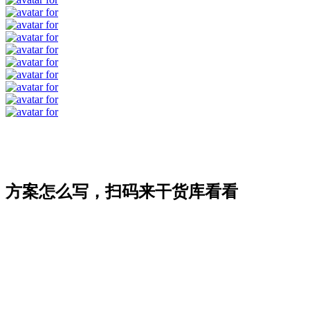
方案怎么写，扫码来干货库看看
方案库
加 VIP
用户评价
行业报告库
关于我们
Copyright © 2020-2026
广告人干货库
. Designed by
nicetheme
.