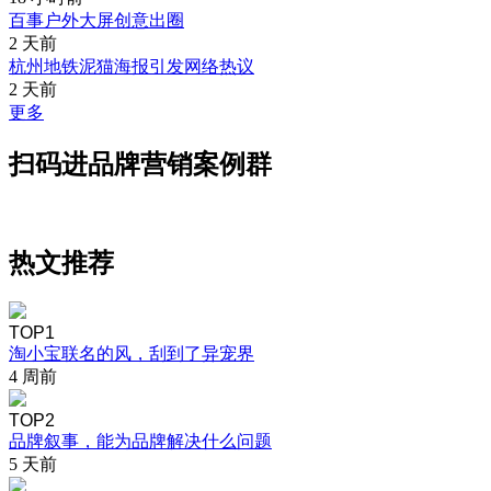
百事户外大屏创意出圈
2 天前
杭州地铁泥猫海报引发网络热议
2 天前
更多
扫码进品牌营销案例群
热文推荐
TOP1
淘小宝联名的风，刮到了异宠界
4 周前
TOP2
品牌叙事，能为品牌解决什么问题
5 天前