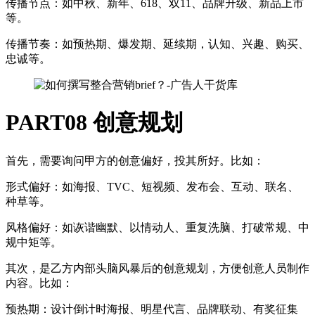
传播节点：如中秋、新年、618、双11、品牌升级、新品上市
等。
传播节奏：如预热期、爆发期、延续期，认知、兴趣、购买、
忠诚等。
PART08
创意规划
首先，需要询问甲方的创意偏好，投其所好。比如：
形式偏好：如海报、TVC、短视频、发布会、互动、联名、
种草等。
风格偏好：如诙谐幽默、以情动人、重复洗脑、打破常规、中
规中矩等。
其次，是乙方内部头脑风暴后的创意规划，方便创意人员制作
内容。比如：
预热期：设计倒计时海报、明星代言、品牌联动、有奖征集