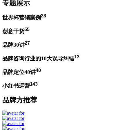
专题展示
28
世界杯营销案例
55
创意干货
27
品牌30讲
13
品牌咨询行业的10大误导纠错
40
品牌定位40讲
143
小红书运营
品牌方推荐