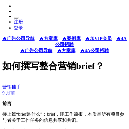
注册
登录
🔥广告公司导航
🔥方案库
🔥案例库
🔥加VIP会员
🔥4A
公司招聘
🔥广告公司导航
🔥方案库
🔥4A公司招聘
如何撰写整合营销brief？
营销捕手
9 月前
前言
接上篇“brief是什么”：brief，即工作简报，本质是所有项目参
与者关于工作任务的信息共享和共识。