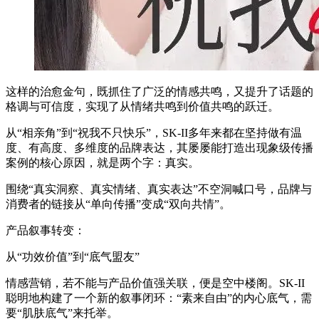
这样的治愈金句，既抓住了广泛的情感共鸣，又提升了话题的
格调与可信度，实现了从情绪共鸣到价值共鸣的跃迁。
从“相亲角”到“祝我不只快乐”，SK-II多年来都在坚持做有温
度、有高度、多维度的品牌表达，其屡屡能打造出现象级传播
案例的核心原因，就是两个字：真实。
围绕“真实洞察、真实情绪、真实表达”不空洞喊口号，品牌与
消费者的链接从“单向传播”变成“双向共情”。
产品叙事转变：
从“功效价值”到“底气盟友”
情感营销，若不能与产品价值强关联，便是空中楼阁。SK-II
聪明地构建了一个新的叙事闭环：“素来自由”的内心底气，需
要“肌肤底气”来托举。