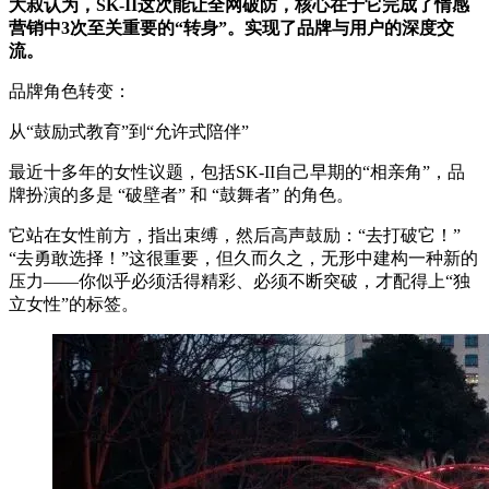
大叔认为，SK-II这次能让全网破防，核心在于它完成了情感
营销中3次至关重要的“转身”。实现了品牌与用户的深度交
流。
品牌角色转变：
从“鼓励式教育”到“允许式陪伴”
最近十多年的女性议题，包括SK-II自己早期的“相亲角”，品
牌扮演的多是 “破壁者” 和 “鼓舞者” 的角色。
它站在女性前方，指出束缚，然后高声鼓励：“去打破它！”
“去勇敢选择！”这很重要，但久而久之，无形中建构一种新的
压力——你似乎必须活得精彩、必须不断突破，才配得上“独
立女性”的标签。