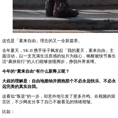
这也是「素来自由」理念的又一全新篇章。
去年夏天，SK-II 携手张子枫发起「我的夏天，素来自由」主
题活动，以一支充满生活质感的短片为核心，唤醒被快节奏生
活“裹挟前行”的人们能够放慢脚步，挣脱外界束缚。
今年的“素来自由”有什么新释义呢？
大叔的理解是：自由地接纳并拥抱那个不必永远快乐、不必永
远完美的真实自我。
这看似“叛逆”的一步，却意外地引发了更多共鸣。在视频的留
言区，不少网友分享了自己不被看见的情绪褶皱。
比如：