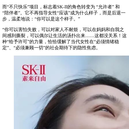
而“不只快乐”项目，标志着SK-II的角色转变为 “允许者” 和
“陪伴者”。它不再指导女性“应该”成为什么样子，而是后退一
步，温柔地说：“你可以是这个样子。”
“你可以害怕失败，可以对家人不耐烦，可以在妈妈和自我之
间感到撕裂，可以偶尔让生活的汤扑出来……这都没关系！这
种“给予许可”的力量，恰恰缓解了当代女性在“必须情绪稳
定”、“必须兼顾一切”的社会期待下的隐性焦虑。