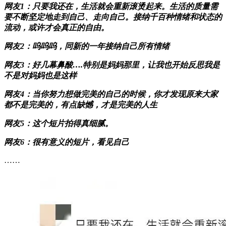
网友1：只要我还在，生活就会重新滚烫起来。生活的质量需
要不断坚定地走到自己、走向自己。接纳千百种情绪和状态的
流动，或许才会真正的自由。
网友2：呜呜呜，同新的一年接纳自己所有情绪
网友3：好几幕鼻酸….特别是妈妈那里，让我也开始反思我是
不是对妈妈也是这样
网友4：当你努力想做完美的自己的时候，你才发现原来大家
都不是完美的，有点缺憾，才是完美的人生
网友5：这个短片拍得真细腻。
网友6：很有意义的短片，看见自己
……