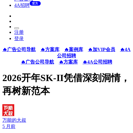
官方
4A招聘
注册
登录
🔥广告公司导航
🔥方案库
🔥案例库
🔥加VIP会员
🔥4A
公司招聘
🔥广告公司导航
🔥方案库
🔥4A公司招聘
2026开年SK-II凭借深刻洞情，
再树新范本
万能的大叔
5 月前