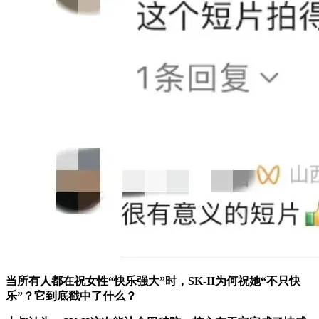
当所有人都在祝女性“快乐强大”时，SK-II为何祝她“不只快
乐”？它到底戳中了什么？