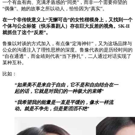
一个有血有肉、充满矛盾感的“同类”，而非一个需要仰望的
“偶像”。她的故事之所以动人，恰恰因为“真实”。
在一个非传统意义上“无懈可击”的女性楷模身上，又找到一个
个体与公众标签（快乐喜剧人）存在巨大反差的视角。SK-II
就抓住了这个“反差”。
鲁豫以对谈的方式加入，有点像“定海神针”，又为这场品牌与
公众的沟通注入了理性思辨的深度。鲁豫代表的是历经时间的
“自在通透”，而金靖则代表“当下挣扎”，二人通过对话实现了
某种互补。
比如：
“如果美不是来自于自由，它不是和自由结合在一
起的话，它就是对我们的一种极大的束缚”
“我希望我的能量是一直是平缓的，像水一样流
动。就是不争先，但是要滔滔不绝”