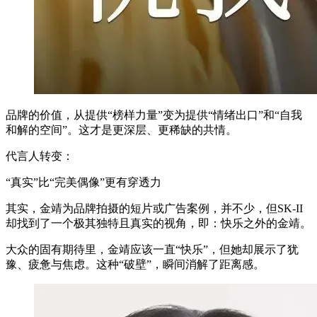
品牌的价值，从提供“榜样力量”变为提供“情绪出口”和“自我
和解的空间”。这才是更深层、更稀缺的共情。
代言人转变：
“真实”比“完美偶像”更有穿透力
其实，金靖为品牌拍摄的短片或广告案例，并不少，但SK-II
却找到了一个极其独特且真实的视角，即：快乐之外的金靖。
大众的固有期待里，金靖应该一直“快乐”，但她却展示了犹
豫、疲惫与焦虑。这种“破壁”，瞬间消解了距离感。