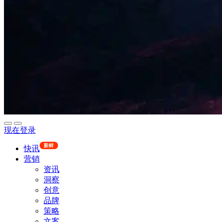
现在登录
新鲜
快讯
营销
资讯
洞察
创意
品牌
策略
文案