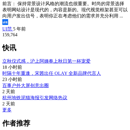
前言： 保持背景设计风格的潮流也很重要。时尚的背景选择
表明网站设计是现代的，内容是新的。现代视觉框架甚至可以
向用户发出信号，表明你正在考虑他们的需求并充分利用 ...
UI范
5 年前
159,764
快讯
立秋仪式感，沪上阿姨奉上秋日第一杯宠爱
18 小时前
时隔十年重逢，宋茜出任 OLAY 全新品牌代言人
23 小时前
百事户外大屏创意出圈
2 天前
杭州地铁泥猫海报引发网络热议
2 天前
更多
作者推荐