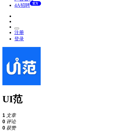
官方
4A招聘
注册
登录
UI范
1
文章
0
评论
0
获赞