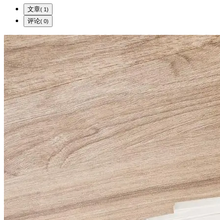
文章
( 1)
评论
( 0)