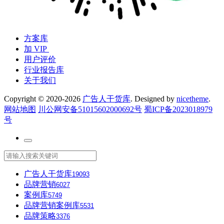
方案库
加 VIP
用户评价
行业报告库
关于我们
Copyright © 2020-2026
广告人干货库
. Designed by
nicetheme
.
网站地图
川公网安备51015602000692号
蜀ICP备2023018979
号
广告人干货库
19093
品牌营销
6027
案例库
5749
品牌营销案例库
5531
品牌策略
3376