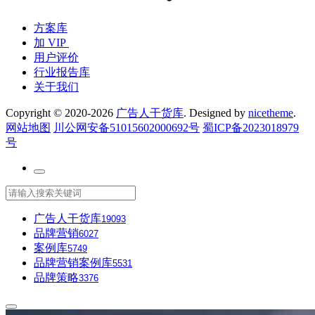
方案库
加 VIP
用户评价
行业报告库
关于我们
Copyright © 2020-2026
广告人干货库
. Designed by
nicetheme
.
网站地图
川公网安备51015602000692号
蜀ICP备2023018979
号
广告人干货库
19093
品牌营销
6027
案例库
5749
品牌营销案例库
5531
品牌策略
3376