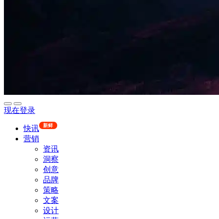
现在登录
新鲜
快讯
营销
资讯
洞察
创意
品牌
策略
文案
设计