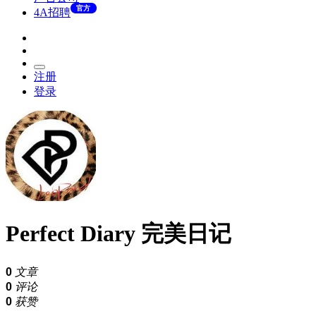
官方
4A招聘
注册
登录
Perfect Diary 完美日记
0
文章
0
评论
0
获赞