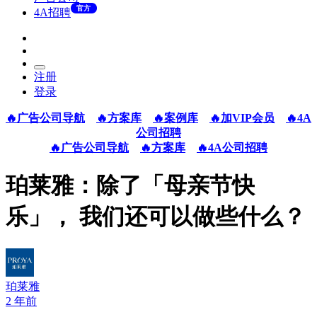
官方
4A招聘
注册
登录
🔥广告公司导航
🔥方案库
🔥案例库
🔥加VIP会员
🔥4A
公司招聘
🔥广告公司导航
🔥方案库
🔥4A公司招聘
珀莱雅：除了「母亲节快
乐」， 我们还可以做些什么？
珀莱雅
2 年前