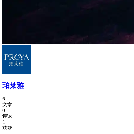
珀莱雅
6
文章
0
评论
1
获赞