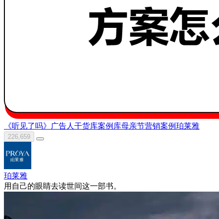
《听见了吗》
广告人干货库
案例库
母亲节营销案例
珀莱雅
226,659
珀莱雅
用自己的眼睛去读世间这一部书。