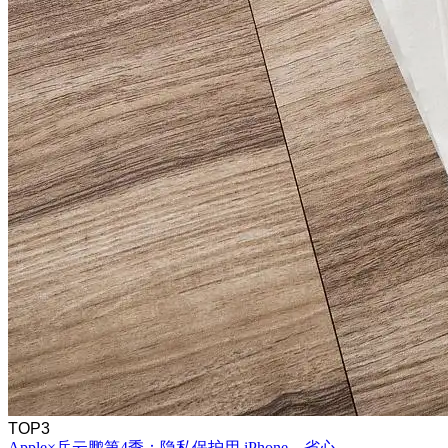
TOP3
Apple×岳云鹏第4季：隐私保护用 iPhone，省心