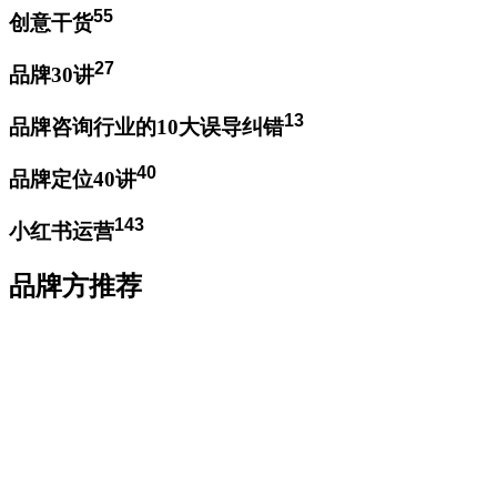
55
创意干货
27
品牌30讲
13
品牌咨询行业的10大误导纠错
40
品牌定位40讲
143
小红书运营
品牌方推荐