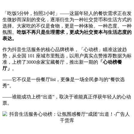
「吃饭5分钟，拍照2小时」——这届年轻人的餐饮需求正在发
生微妙而深刻的变化，逐渐衍生为一种社交货币和生活方式的
选择。大家吃的不仅是食物，更是一种体验、一种态度、一种
氛围。
吃饭不再只是生理需求，更成为社交资本与生活态度的
表达。
作为抖音生活服务的核心品牌榜单，「心动榜」瞄准这波趋
势，从全国 101 座城市里甄选，以用户真实点赞推荐数据为标
准，上榜了3000余家宝藏餐厅，推出新一期的
「心动榜餐
厅」
。
——它不仅是一份餐厅list，更像是一场全民参与的“餐饮选
秀”。
——谁能成功上榜“出道”，取决于谁能真正俘获年轻人的心动
票。