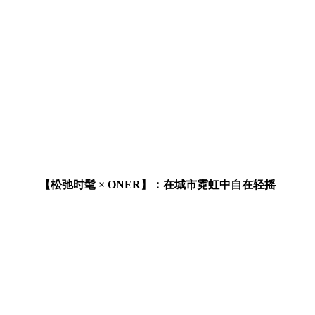
【松弛时髦 × ONER】：在城市霓虹中自在轻摇