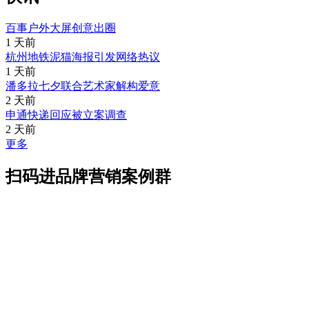
百事户外大屏创意出圈
1 天前
杭州地铁泥猫海报引发网络热议
1 天前
潘多拉七夕联合艺术家解构爱意
2 天前
申通快递回应被立案调查
2 天前
更多
扫码进品牌营销案例群