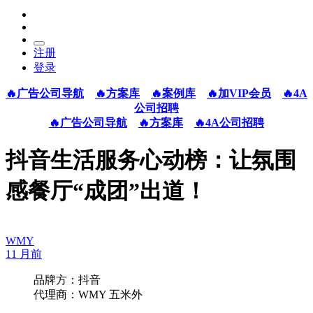
注册
登录
🔥广告公司导航
🔥方案库
🔥案例库
🔥加VIP会员
🔥4A
公司招聘
🔥广告公司导航
🔥方案库
🔥4A公司招聘
抖音生活服务心动榜：让氛围
感餐厅“成团”出道！
WMY
11 月前
品牌方：抖音
代理商：WMY 五米外