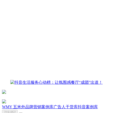
WMY 五米外
品牌营销案例库
广告人干货库
抖音
案例库
219,852