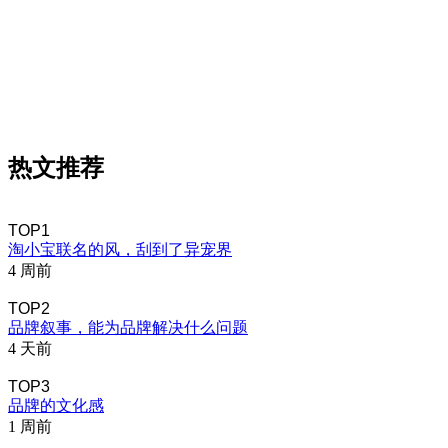
热文推荐
TOP1
淘小宝联名的风，刮到了异宠界
4 周前
TOP2
品牌叙事，能为品牌解决什么问题
4 天前
TOP3
品牌的文化感
1 周前