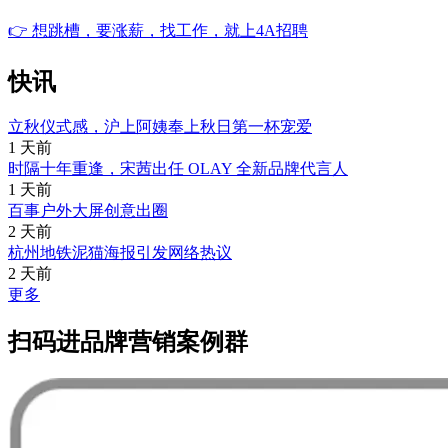
👉
想跳槽，要涨薪，找工作，就上4A招聘
快讯
立秋仪式感，沪上阿姨奉上秋日第一杯宠爱
1 天前
时隔十年重逢，宋茜出任 OLAY 全新品牌代言人
1 天前
百事户外大屏创意出圈
2 天前
杭州地铁泥猫海报引发网络热议
2 天前
更多
扫码进品牌营销案例群