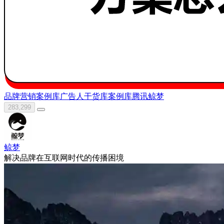
品牌营销案例库
广告人干货库
案例库
腾讯
鲸梦
283,299
鲸梦
解决品牌在互联网时代的传播困境