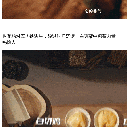
叫花鸡对应地铁逃生，经过时间沉淀，在隐蔽中积蓄力量，一
鸣惊人