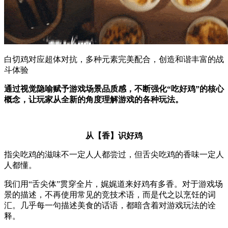
白切鸡对应超体对抗，多种元素完美配合，创造和谐丰富的战
斗体验
通过视觉隐喻赋予游戏场景品质感，不断强化“吃好鸡”的核心
概念，让玩家从全新的角度理解游戏的各种玩法。
从【香】识好鸡
指尖吃鸡的滋味不一定人人都尝过，但舌尖吃鸡的香味一定人
人都懂。
我们用“舌尖体”贯穿全片，娓娓道来好鸡有多香。对于游戏场
景的描述，不再使用常见的竞技术语，而是代之以烹饪的词
汇。几乎每一句描述美食的话语，都暗含着对游戏玩法的诠
释。