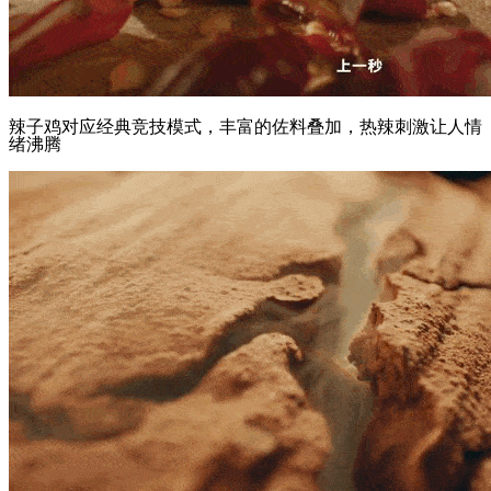
辣子鸡对应经典竞技模式，丰富的佐料叠加，热辣刺激让人情
绪沸腾