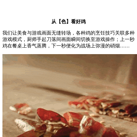
从【色】看好鸡
我们让美食与游戏画面无缝转场，各种鸡的烹饪技巧关联多种
游戏模式，厨师手起刀落间画面瞬间切换至游戏操作；上一秒
鸡在餐桌上香气蒸腾，下一秒便化为战场上弥漫的硝烟……