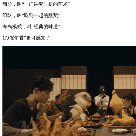
苟分，叫“一门讲究时机的艺术”
组队，叫“吃到一起的默契”
海岛模式，叫“经典的味道”
好鸡的“香”更可感知了