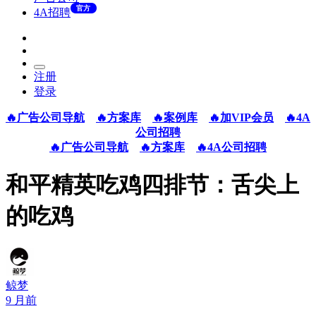
官方
4A招聘
注册
登录
🔥广告公司导航
🔥方案库
🔥案例库
🔥加VIP会员
🔥4A
公司招聘
🔥广告公司导航
🔥方案库
🔥4A公司招聘
和平精英吃鸡四排节：舌尖上
的吃鸡
鲸梦
9 月前