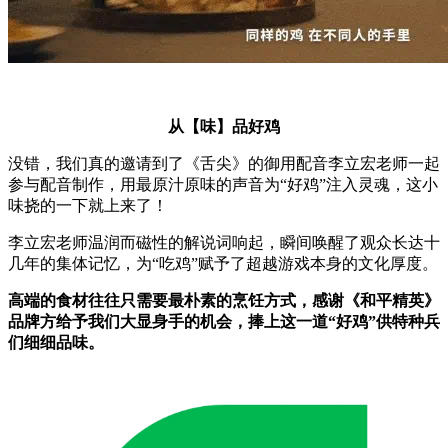
从【味】品好鸡
没错，我们真的邀请到了《舌尖》的御用配音李立宏老师一起
参与配音制作，用最原汁原味的声音为“好鸡”注入灵魂，这小
味挠的一下就上来了！
李立宏老师温润而磁性的解说词响起，瞬间唤醒了观众长达十
几年的集体记忆，为“吃鸡”赋予了超越游戏本身的文化厚度。
高端的食材往往只需要最朴素的烹饪方式，感谢《和平精英》
品牌方给予我们大显身手的机会，捧上这一道“好鸡”供特种兵
们细细品味。