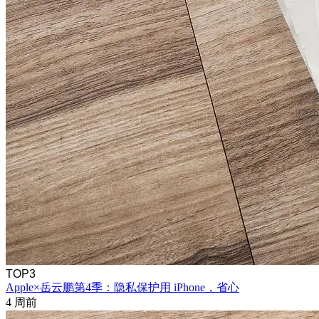
TOP3
Apple×岳云鹏第4季：隐私保护用 iPhone，省心
4 周前