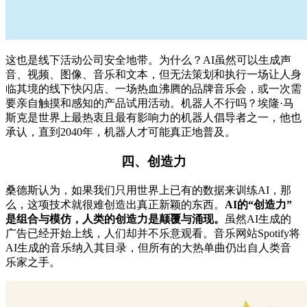
这也是线下活动公司安全地带。为什么？AI虽然可以生成声
音、视频、图像、音乐和文本，但无法策划和执行一场让人身
临其境的线下快闪店、一场热血沸腾的品牌音乐会，或一次需
要亲自触摸和感知的产品试用活动。机器人不行吗？埃隆·马
斯克是世界上最热衷且最有影响力的机器人倡导者之一，他也
承认，直到2040年，机器人才可能真正地普及。
四、创造力
桑德斯认为，如果我们只用世界上已有的数据来训练AI，那
么，这项技术就很难创造出真正新颖的东西。
AI的“创造力”
是组合与模仿，人类的创造力是颠覆与涌现。
虽然AI生成的
广告已经开始上线，人们却并不乐意观看。音乐网站Spotify将
AI生成的音乐纳入其目录，但所有的大热单曲仍出自人类音
乐家之手。