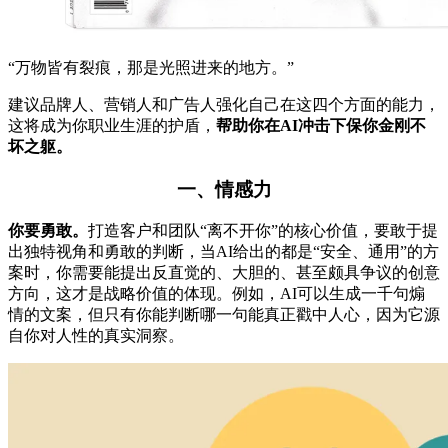
“万物皆有裂痕，那是光照进来的地方。”
建议品牌人、营销人和广告人强化自己在这四个方面的能力，
这将成为你职业生涯的护盾，
帮助你在AI冲击下保你金刚不
坏之躯。
一、情感力
你要勇敢。
打造客户和团队“离不开你”的核心价值，要敢于提
出独特视角和勇敢的判断，当AI给出的都是“安全、通用”的方
案时，你需要能提出反直觉的、大胆的、甚至颇具争议的创意
方向，这才是战略价值的体现。例如，AI可以生成一千句煽
情的文案，但只有你能判断哪一句能真正戳中人心，因为它源
自你对人性的真实洞察。