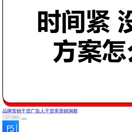
品牌营销干货
广告人干货库
营销洞察
227,980