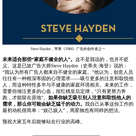
Steve Hayden，苹果《1984》广告的创作者之一
未来适合那些“家庭不健全的人”。
这不是我说的，也并不贬
义。这是已故广告大师Steve Hayden（史蒂夫·海登）说的：
“我认为所有广告人都来自不健全的家庭。”他认为，创意人员
往往有一种根深蒂固的心理需求——吸引更多的注意和取悦他
人，而这种特性多半与不健康的家庭环境相关。未来的工作，
需要你倾注更多的心血，按红桃皇后定律，“只有更努力奔
跑，才能留在原地”。
如果你缺乏吸引别人注意和取悦他人的
需求，那么你可能会缺乏猛干的动力。
我自己从事这份工作的
最初动机很简单：“娱己娱人”，周星驰也有同样的想法。
预祝大家五年后能够站在行业的高峰。