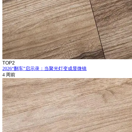
TOP2
2026“翻车”启示录：当聚光灯变成显微镜
4 周前