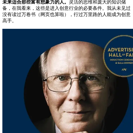
未来适合那些富有想象力的人。
灵活的思维和庞大的知识储
备，在我看来，这些是进入创意行业的必要条件。我从未见过
没有读过万卷书（网页也算啦），行过万里路的人能成为创意
高手。