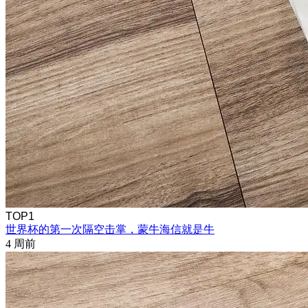
TOP1
世界杯的第一次隔空击掌，蒙牛海信就是牛
4 周前