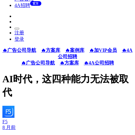
官方
4A招聘
注册
登录
🔥广告公司导航
🔥方案库
🔥案例库
🔥加VIP会员
🔥4A
公司招聘
🔥广告公司导航
🔥方案库
🔥4A公司招聘
AI时代，这四种能力无法被取
代
F5
8 月前