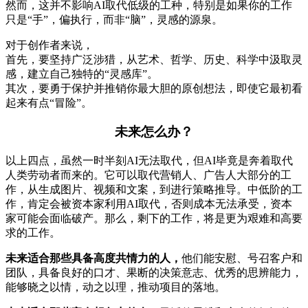
然而，这并不影响AI取代低级的工种，特别是如果你的工作
只是“手”，偏执行，而非“脑”，灵感的源泉。
对于创作者来说，
首先，要坚持广泛涉猎，从艺术、哲学、历史、科学中汲取灵
感，建立自己独特的“灵感库”。
其次，要勇于保护并推销你最大胆的原创想法，即使它最初看
起来有点“冒险”。
未来怎么办？
以上四点，虽然一时半刻AI无法取代，但AI毕竟是奔着取代
人类劳动者而来的。它可以取代营销人、广告人大部分的工
作，从生成图片、视频和文案，到进行策略推导。中低阶的工
作，肯定会被资本家利用AI取代，否则成本无法承受，资本
家可能会面临破产。那么，剩下的工作，将是更为艰难和高要
求的工作。
未来适合那些具备高度共情力的人，
他们能安慰、号召客户和
团队，具备良好的口才、果断的决策意志、优秀的思辨能力，
能够晓之以情，动之以理，推动项目的落地。