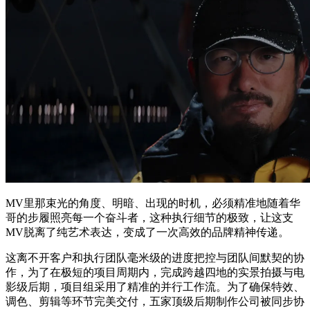
MV里那束光的角度、明暗、出现的时机，必须精准地随着华
哥的步履照亮每一个奋斗者，这种执行细节的极致，让这支
MV脱离了纯艺术表达，变成了一次高效的品牌精神传递。
这离不开客户和执行团队毫米级的进度把控与团队间默契的协
作，为了在极短的项目周期内，完成跨越四地的实景拍摄与电
影级后期，项目组采用了精准的并行工作流。为了确保特效、
调色、剪辑等环节完美交付，五家顶级后期制作公司被同步协