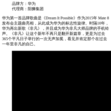
品牌方：华为
代理商：阳狮集团
华为第一首品牌歌曲是《Dream It Possible》作为2015年 Mate 8
发布会主题曲亮相，从此成为华为的标志性旋律。时隔10年，
华为再出新歌《非凡》，并且成为华为非凡大师品牌的手机铃
声。《非凡》让这个新年不再只是翻开新篇章，更是为过去
365个平凡日子举行的一次无声加冕，看见并肯定那个在过去
一年里非凡的自己。