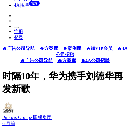
官方
4A招聘
注册
登录
🔥广告公司导航
🔥方案库
🔥案例库
🔥加VIP会员
🔥4A
公司招聘
🔥广告公司导航
🔥方案库
🔥4A公司招聘
时隔10年，华为携手刘德华再
发新歌
Publicis Groupe 阳狮集团
6 月前