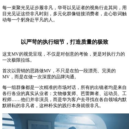
每一束聚光见证步履非凡，华哥以见证者的视角行走其间，用
目光见证这些非凡时刻，多元化群像链接消费者，走心歌词触
动每一个躬身赴平凡的人。
以严苛的执行细节，打造质量的极致
这支MV的视觉呈现，不仅是对创意的考验，更是对执行力的
一次极限拉练。
首次以营销的思路做MV，不只是在拍一段漂亮、完美的
MV，而是在做一次深度的品牌沟通。
每一组群像都是一次精准的市场对话，所有的出镜者均是来自
各行各业的真实从业者：文物修复师、芭蕾舞者、运动员、工
程师……他们并非演员，而是华为客户去寻找在各自领域内默
默耕耘的非凡者，这种朴实的践行本身就很非凡。