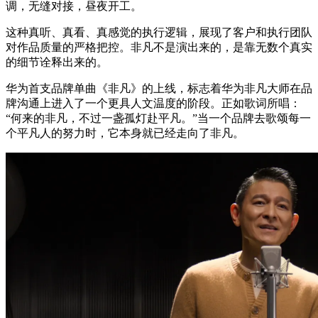
调，无缝对接，昼夜开工。
这种真听、真看、真感觉的执行逻辑，展现了客户和执行团队
对作品质量的严格把控。非凡不是演出来的，是靠无数个真实
的细节诠释出来的。
华为首支品牌单曲《非凡》的上线，标志着华为非凡大师在品
牌沟通上进入了一个更具人文温度的阶段。正如歌词所唱：
“何来的非凡，不过一盏孤灯赴平凡。”当一个品牌去歌颂每一
个平凡人的努力时，它本身就已经走向了非凡。