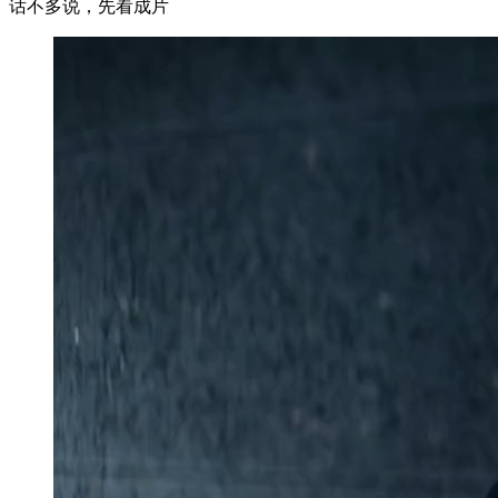
话不多说，先看成片