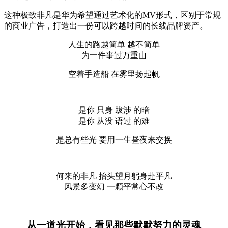
这种极致非凡是华为希望通过艺术化的MV形式，区别于常规
的商业广告，打造出一份可以跨越时间的长线品牌资产。
人生的路越简单 越不简单
为一件事过万重山
空着手造船 在雾里扬起帆
是你 只身 跋涉 的暗
是你 从没 语过 的难
是总有些光 要用一生昼夜来交换
何来的非凡 抬头望月躬身赴平凡
风景多变幻 一颗平常心不改
从一道光开始，看见那些默默努力的灵魂