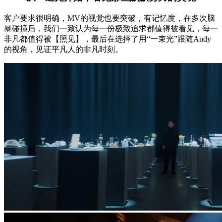
客户要求很明确，MV的视觉也要突破，有记忆度，在多次脑
暴碰撞后，我们一致认为每一份极致追求都值得被看见，每一
非凡都值得被【照见】，最后在选择了用“一束光”跟随Andy
的视角，见证平凡人的非凡时刻。