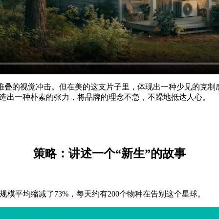
效堆叠的视觉冲击。但在美的这支片子里，体现出一种少见的克制
创造出一种朴素的张力，将品牌的理念不急，不躁地抵达人心。
策略：讲述一个“新生”的故事
规模平均缩减了73%，每天约有200个物种在告别这个星球。