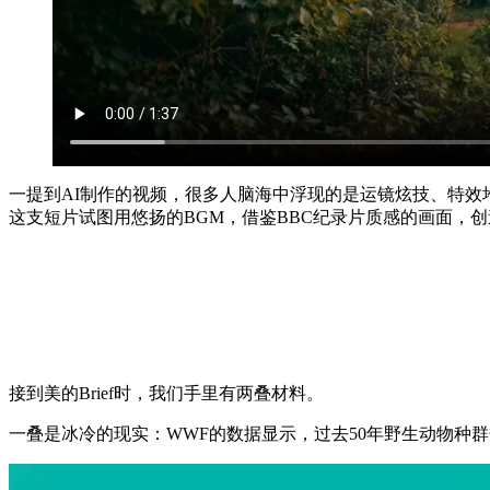
一提到AI制作的视频，很多人脑海中浮现的是运镜炫技、特
这支短片试图用悠扬的BGM，借鉴BBC纪录片质感的画面，
接到美的Brief时，我们手里有两叠材料。
一叠是冰冷的现实：WWF的数据显示，过去50年野生动物种群