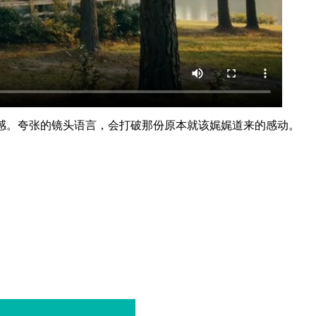
感。夸张的镜头语言，会打破那份原本就该娓娓道来的感动。