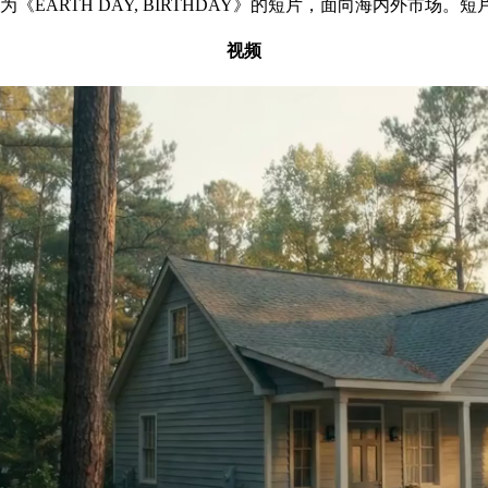
EARTH DAY, BIRTHDAY》的短片，面向海内外市场。短
视频