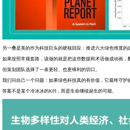
另一叠是美的作为科技巨头的硬核回应：推进六大绿色维度的战
如果按照常规套路，该做的就是把这些数据和术语做成动画，配
但策划团队选择了一条更轻、也更锋利的切口。
我们问自己一个问题：如果绿色科技真的有价值，它最终守护
答案不是某个冷冰冰的KPI，而是生命继续诞生的可能。