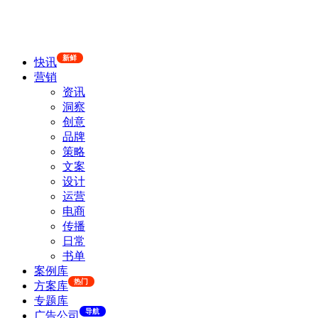
新鲜
快讯
营销
资讯
洞察
创意
品牌
策略
文案
设计
运营
电商
传播
日常
书单
案例库
热门
方案库
专题库
导航
广告公司