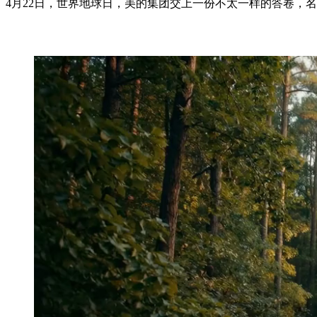
4月22日，世界地球日，美的集团交上一份不太一样的答卷，名为《