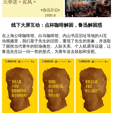
线下大屏互动：点杯咖啡解困，鲁迅解困惑
在上海公啡咖啡馆、白马咖啡馆、内山书店旧址等地的AI互
动视频里，我们基于先生的旧照，重现了先生的形象，并选取
了困扰当代青年的职场倦怠、人际关系、个人机遇等议题，让
鲁迅先生以一问一答的形式，为青年送去鼓励和安慰。