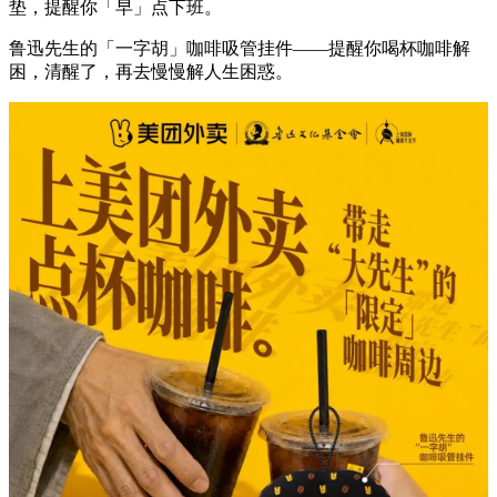
垫，提醒你「早」点下班。
鲁迅先生的「一字胡」咖啡吸管挂件——提醒你喝杯咖啡解
困，清醒了，再去慢慢解人生困惑。