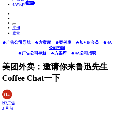
官方
4A招聘
注册
登录
🔥广告公司导航
🔥方案库
🔥案例库
🔥加VIP会员
🔥4A
公司招聘
🔥广告公司导航
🔥方案库
🔥4A公司招聘
美团外卖：邀请你来鲁迅先生
Coffee Chat一下
N3广告
3 月前