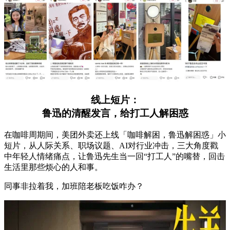
线上短片：
鲁迅的清醒发言，给打工人解困惑
在咖啡周期间，美团外卖还上线「咖啡解困，鲁迅解困惑」小
短片，从人际关系、职场议题、AI对行业冲击，三大角度戳
中年轻人情绪痛点，让鲁迅先生当一回“打工人”的嘴替，回击
生活里那些烦心的人和事。
同事非拉着我，加班陪老板吃饭咋办？