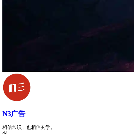
N3广告
相信常识，也相信玄学。
44