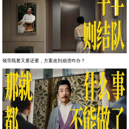
领导既要又要还要，方案改到崩溃咋办？