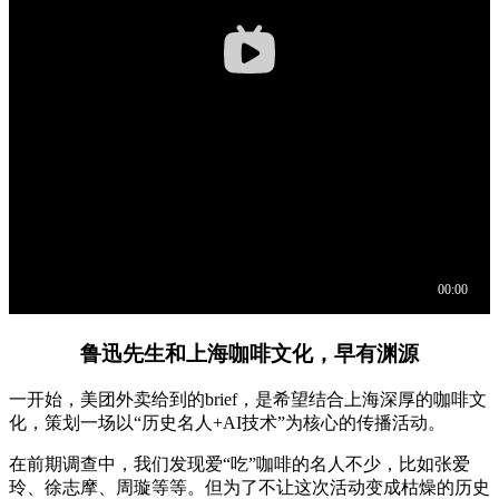
鲁迅先生和上海咖啡文化，早有渊源
一开始，美团外卖给到的brief，是希望结合上海深厚的咖啡文
化，策划一场以“历史名人+AI技术”为核心的传播活动。
在前期调查中，我们发现爱“吃”咖啡的名人不少，比如张爱
玲、徐志摩、周璇等等。但为了不让这次活动变成枯燥的历史