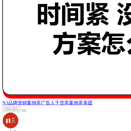
N3
品牌营销案例库
广告人干货库
案例库
美团
256,961