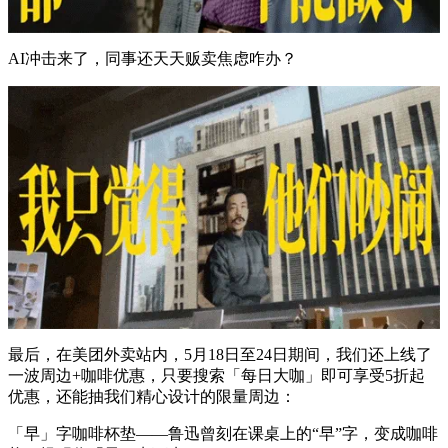
AI冲击来了，同事还天天贩卖焦虑咋办？
最后，在美团外卖站内，5月18日至24日期间，我们还上线了
一波周边+咖啡优惠，只要搜索「每日大咖」即可享受5折起
优惠，还能抽我们精心设计的限量周边：
「早」字咖啡杯垫——鲁迅曾刻在课桌上的“早”字，变成咖啡