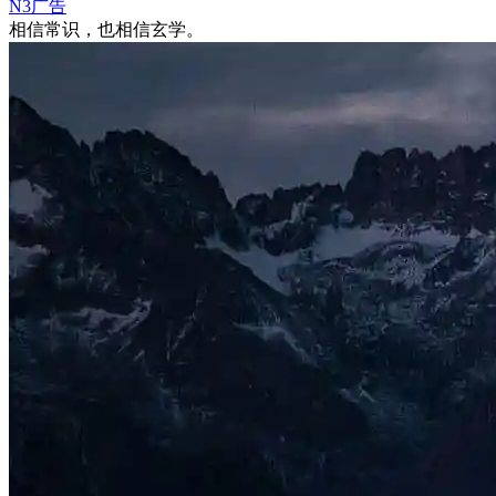
N3广告
相信常识，也相信玄学。