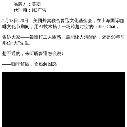
品牌方：美团
代理商：N3广告
5月18日-20日，美团外卖联合鲁迅文化基金会，在上海国际咖
啡文化节期间，用AI技术搞了一场跨越时空的Coffee Chat，
告诉大家——最懂打工人困惑、最能让人清醒的，还是90年前
那位“大”先生。
想不通的，来听听鲁迅怎么说↓
——咖啡解困，鲁迅解困惑！