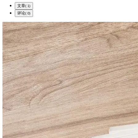
文章
( 1)
评论
( 0)