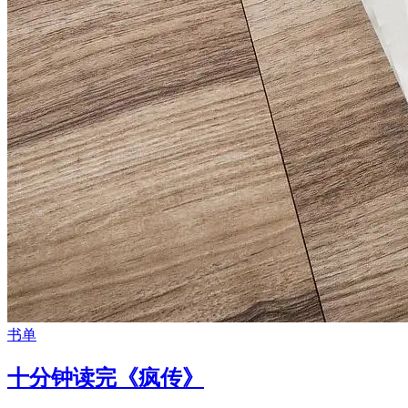
书单
十分钟读完《疯传》