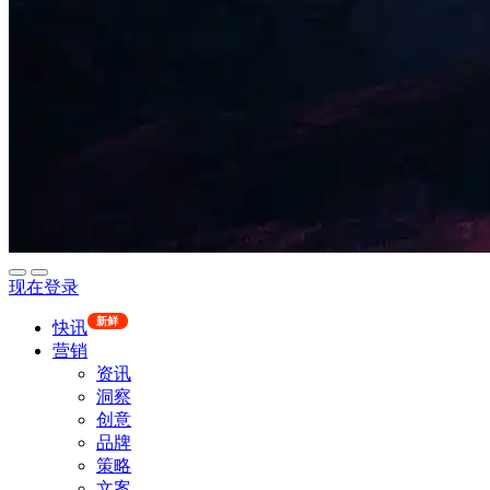
现在登录
新鲜
快讯
营销
资讯
洞察
创意
品牌
策略
文案