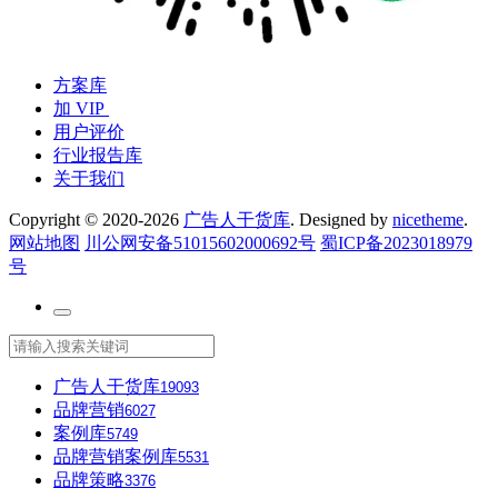
方案库
加 VIP
用户评价
行业报告库
关于我们
Copyright © 2020-2026
广告人干货库
. Designed by
nicetheme
.
网站地图
川公网安备51015602000692号
蜀ICP备2023018979
号
广告人干货库
19093
品牌营销
6027
案例库
5749
品牌营销案例库
5531
品牌策略
3376