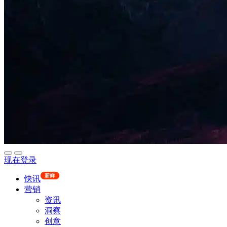
现在登录
新鲜
快讯
营销
资讯
洞察
创意