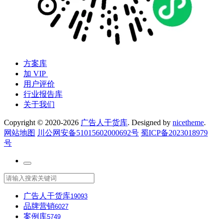
方案库
加 VIP
用户评价
行业报告库
关于我们
Copyright © 2020-2026
广告人干货库
. Designed by
nicetheme
.
网站地图
川公网安备51015602000692号
蜀ICP备2023018979
号
广告人干货库
19093
品牌营销
6027
案例库
5749