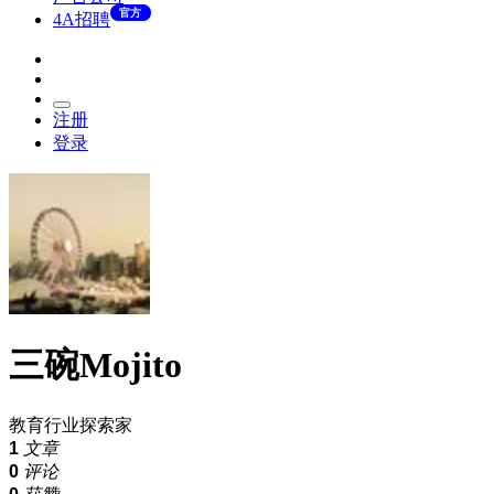
官方
4A招聘
注册
登录
三碗Mojito
教育行业探索家
1
文章
0
评论