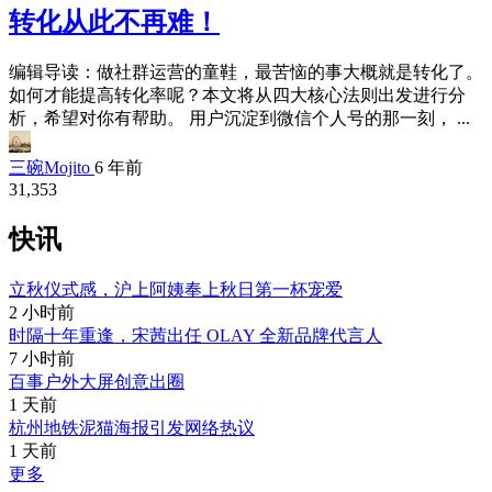
转化从此不再难！
编辑导读：做社群运营的童鞋，最苦恼的事大概就是转化了。
如何才能提高转化率呢？本文将从四大核心法则出发进行分
析，希望对你有帮助。 用户沉淀到微信个人号的那一刻， ...
三碗Mojito
6 年前
31,353
快讯
立秋仪式感，沪上阿姨奉上秋日第一杯宠爱
2 小时前
时隔十年重逢，宋茜出任 OLAY 全新品牌代言人
7 小时前
百事户外大屏创意出圈
1 天前
杭州地铁泥猫海报引发网络热议
1 天前
更多