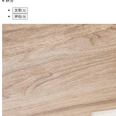
0
获赞
文章
( 1)
评论
( 0)