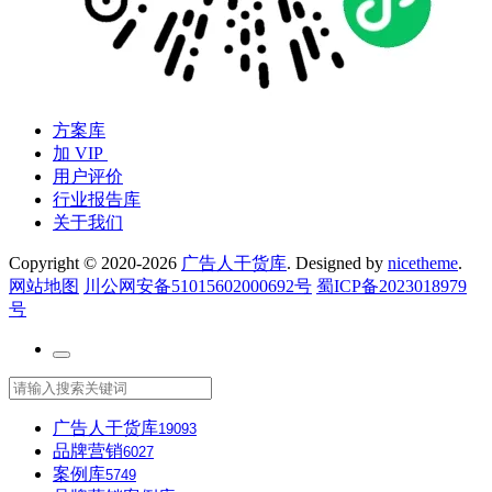
方案库
加 VIP
用户评价
行业报告库
关于我们
Copyright © 2020-2026
广告人干货库
. Designed by
nicetheme
.
网站地图
川公网安备51015602000692号
蜀ICP备2023018979
号
广告人干货库
19093
品牌营销
6027
案例库
5749