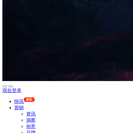
现在登录
新鲜
快讯
营销
资讯
洞察
创意
品牌