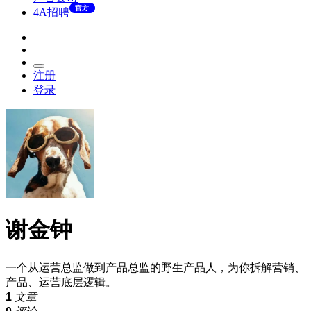
官方
4A招聘
注册
登录
谢金钟
一个从运营总监做到产品总监的野生产品人，为你拆解营销、
产品、运营底层逻辑。
1
文章