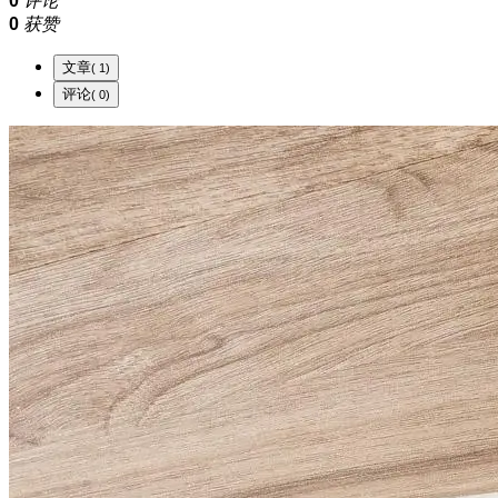
0
评论
0
获赞
文章
( 1)
评论
( 0)