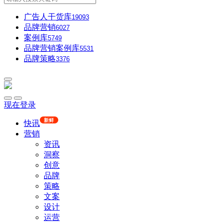
广告人干货库
19093
品牌营销
6027
案例库
5749
品牌营销案例库
5531
品牌策略
3376
现在登录
新鲜
快讯
营销
资讯
洞察
创意
品牌
策略
文案
设计
运营