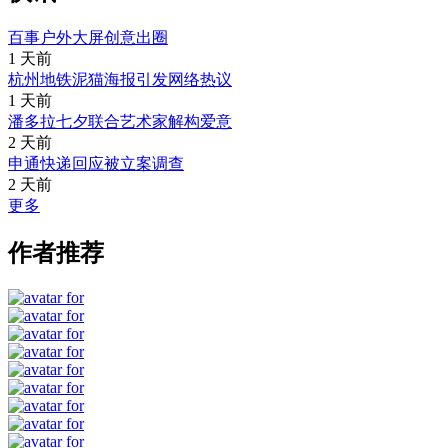
百事户外大屏创意出圈
1 天前
杭州地铁泥猫海报引发网络热议
1 天前
潘多拉七夕联合艺术家解构爱意
2 天前
申通快递回应被立案调查
2 天前
更多
作者推荐