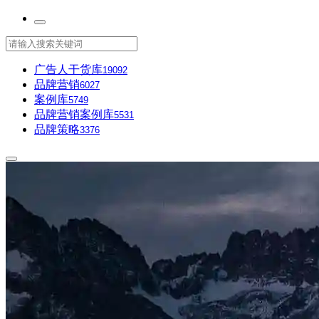
广告人干货库
19092
品牌营销
6027
案例库
5749
品牌营销案例库
5531
品牌策略
3376