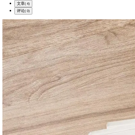
文章
( 4)
评论
( 0)