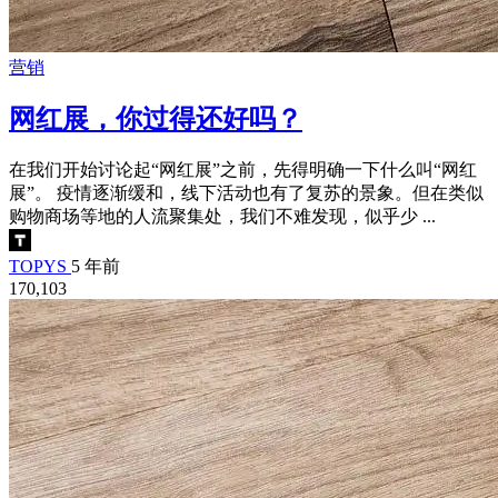
营销
网红展，你过得还好吗？
在我们开始讨论起“网红展”之前，先得明确一下什么叫“网红
展”。 疫情逐渐缓和，线下活动也有了复苏的景象。但在类似
购物商场等地的人流聚集处，我们不难发现，似乎少 ...
TOPYS
5 年前
170,103