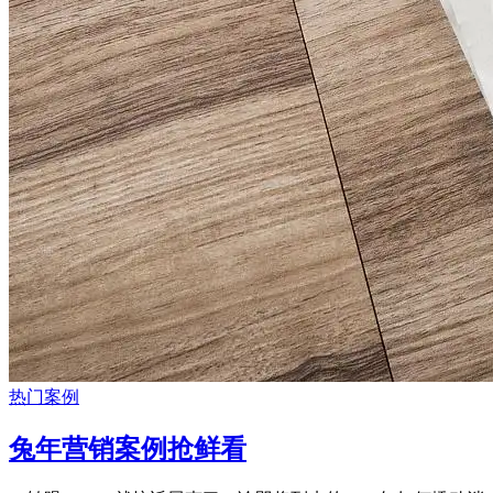
热门案例
兔年营销案例抢鲜看