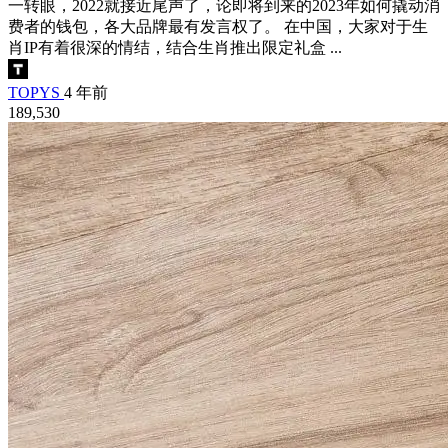
一转眼，2022就接近尾声了，论即将到来的2023年如何撬动消
费者的钱包，各大品牌最有发言权了。 在中国，大家对于生
肖IP有着很深的情结，结合生肖推出限定礼盒 ...
TOPYS
4 年前
189,530