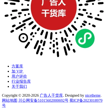
方案库
加 VIP
用户评价
行业报告库
关于我们
Copyright © 2020-2026
广告人干货库
. Designed by
nicetheme
.
网站地图
川公网安备51015602000692号
蜀ICP备2023018979
号