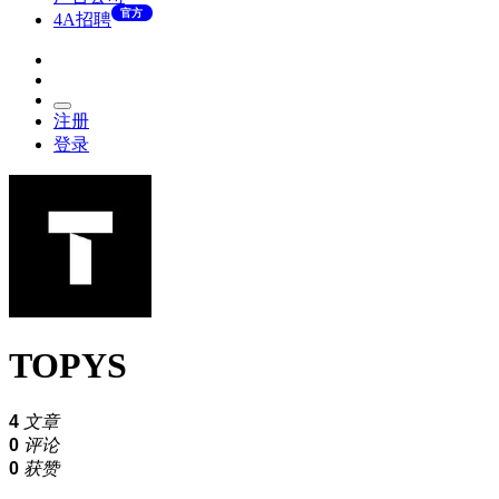
官方
4A招聘
注册
登录
TOPYS
4
文章
0
评论
0
获赞