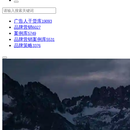
广告人干货库
19093
品牌营销
6027
案例库
5749
品牌营销案例库
5531
品牌策略
3376