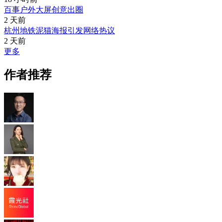
百事户外大屏创意出圈
2 天前
杭州地铁泥猫海报引发网络热议
2 天前
更多
作者推荐