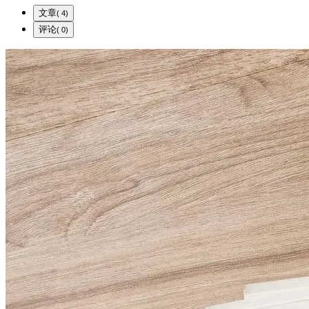
文章
( 4)
评论
( 0)