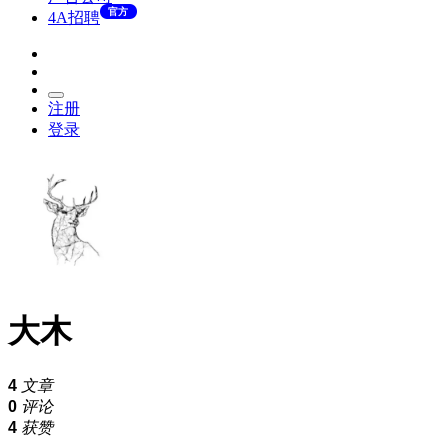
官方
4A招聘
注册
登录
大木
4
文章
0
评论
4
获赞