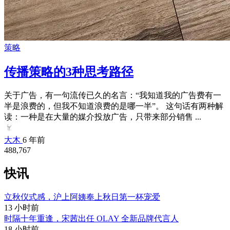
策略
传播策略的3种思考路径
关于广告，有一句流传已久的名言：“我知道我的广告费有一
半是浪费的，但我不知道浪费的是哪一半”。 这句话有两种解
读：一种是在大量的媒介投放广告，只带来部分销售 ...
大木
6 年前
488,767
快讯
立秋仪式感，沪上阿姨奉上秋日第一杯宠爱
13 小时前
时隔十年重逢，宋茜出任 OLAY 全新品牌代言人
18 小时前