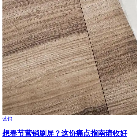
营销
想春节营销刷屏？这份痛点指南请收好