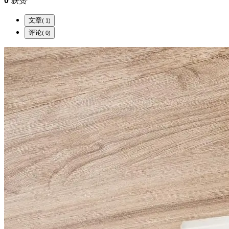
0
获赞
文章
( 1)
评论
( 0)