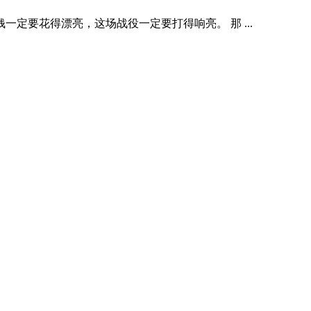
要花得漂亮，这场战役一定要打得响亮。 那 ...