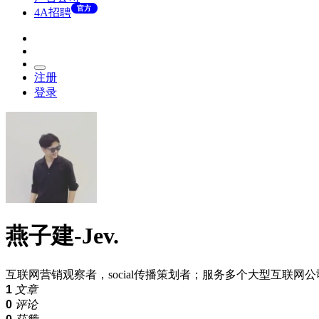
官方
4A招聘
注册
登录
燕子建-Jev.
互联网营销观察者，social传播策划者；服务多个大型互联网
1
文章
0
评论