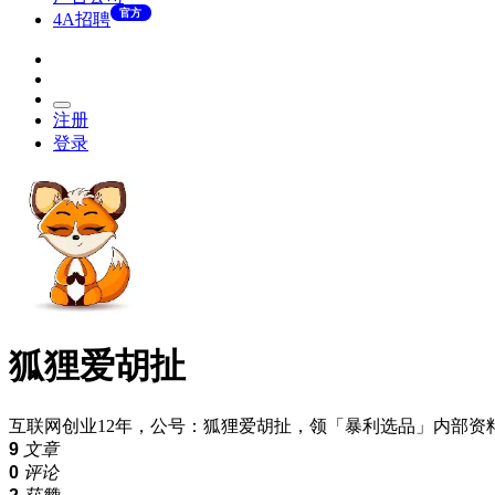
官方
4A招聘
注册
登录
狐狸爱胡扯
互联网创业12年，公号：狐狸爱胡扯，领「暴利选品」内部资
9
文章
0
评论