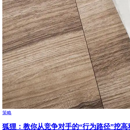
策略
狐狸：教你从竞争对手的“行为路径”挖高