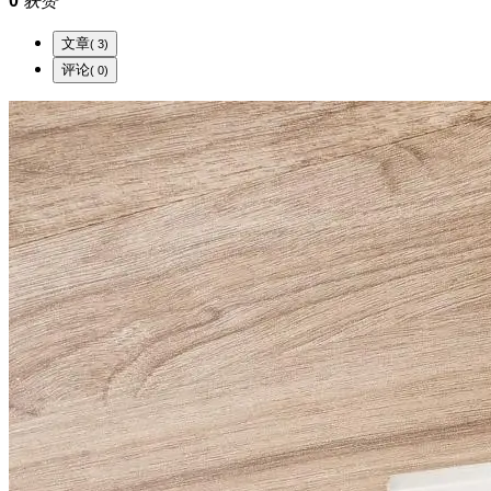
0
获赞
文章
( 3)
评论
( 0)