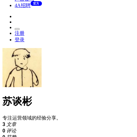
官方
4A招聘
注册
登录
苏谈彬
专注运营领域的经验分享。
3
文章
0
评论