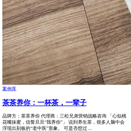
案例库
茶茶养你：一杯茶，一辈子
品牌方：茶茶养你 代理商：三松兄弟营销战略咨询 「心似桃
花嘴抹蜜，信誓旦旦“我养你”」 说到养生茶，很多人脑中会
浮现出刻板的“老中医”形象。 可是否想过 ...