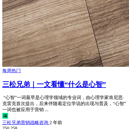
每周热门
三松兄弟｜一文看懂“什么是心智”
“心智”一词最早是心理学领域的专业词，由心理学家肯尼思·
克雷克首次提出，后来伴随着定位学说的出现与普及，“心智”
一词也被应用于营销 ...
三松兄弟营销战略咨询
2 年前
250,258