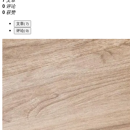
7
文章
0
评论
0
获赞
文章
( 7)
评论
( 0)