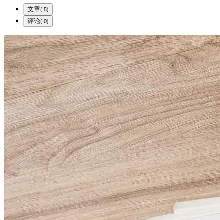
文章
( 5)
评论
( 0)