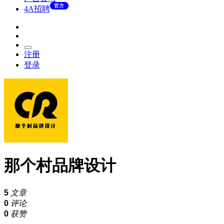
官方
4A招聘
注册
登录
那个村品牌设计
5
文章
0
评论
0
获赞