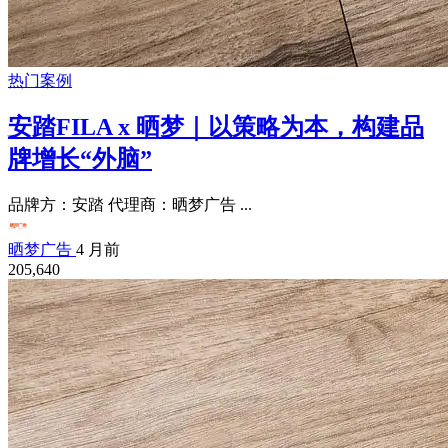
热门案例
安踏FILA x 晒梦｜以策略为本，构建品
牌增长“外脑”
品牌方：安踏 代理商：晒梦广告 ...
晒梦广告
4 月前
205,640