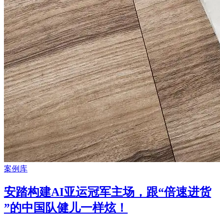
案例库
安踏构建AI亚运冠军主场，跟“倍速进货
”的中国队健儿一样炫！