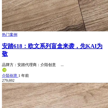
热门案例
安踏618：欧文系列盲盒来袭，先KAI为
敬
品牌方：安踏代理商：介陌创意 ...
介陌创意
1 年前
279,692