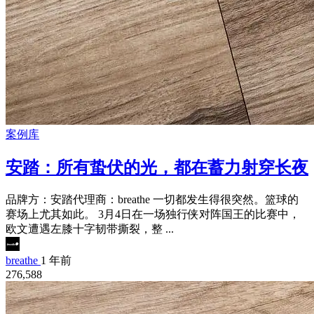
案例库
安踏：所有蛰伏的光，都在蓄力射穿长夜
品牌方：安踏代理商：breathe 一切都发生得很突然。篮球的
赛场上尤其如此。 3月4日在一场独行侠对阵国王的比赛中，
欧文遭遇左膝十字韧带撕裂，整 ...
breathe
1 年前
276,588