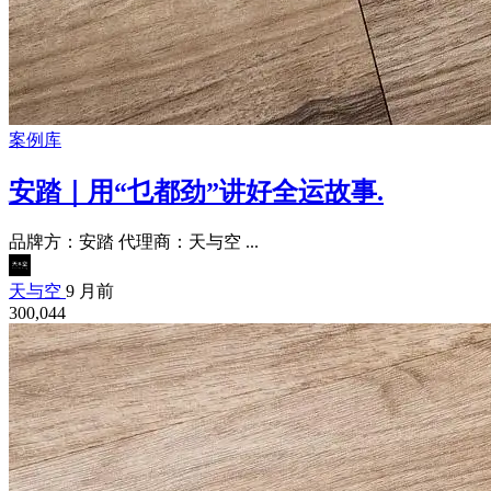
案例库
安踏｜用“乜都劲”讲好全运故事.
品牌方：安踏 代理商：天与空 ...
天与空
9 月前
300,044