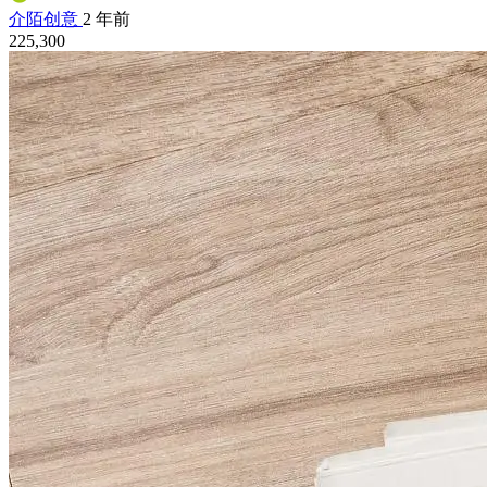
介陌创意
2 年前
225,300