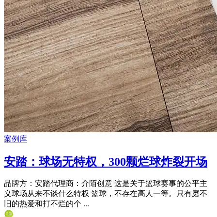
案例库
安踏：球场无特权，300颗烂球炸裂开场
品牌方：安踏代理商：介陌创意 这是关于篮球赛事的公平主
义球场从来不谈什么特权‍‍ 篮球，不存在高人一等。‍只有磨不
旧的热爱和打不烂的个 ...