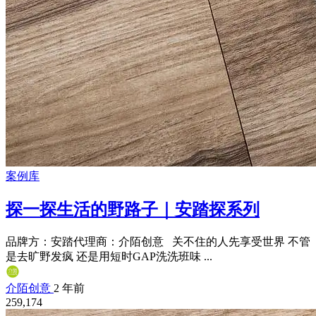
案例库
探一探生活的野路子｜安踏探系列
品牌方：安踏代理商：介陌创意 关不住的人先享受世界‍‍‍ 不管
是去旷野发疯‍ 还是用短时GAP洗洗班味‍‍‍‍‍‍‍‍‍‍‍‍ ...
介陌创意
2 年前
259,174