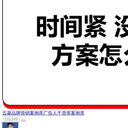
五菱
品牌营销案例库
广告人干货库
案例库
115,849