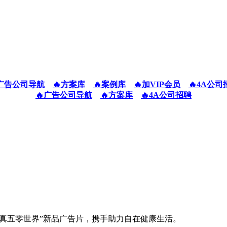
广告公司导航
🔥方案库
🔥案例库
🔥加VIP会员
🔥4A公司
🔥广告公司导航
🔥方案库
🔥4A公司招聘
“畅意真五零世界”新品广告片，携手助力自在健康生活。