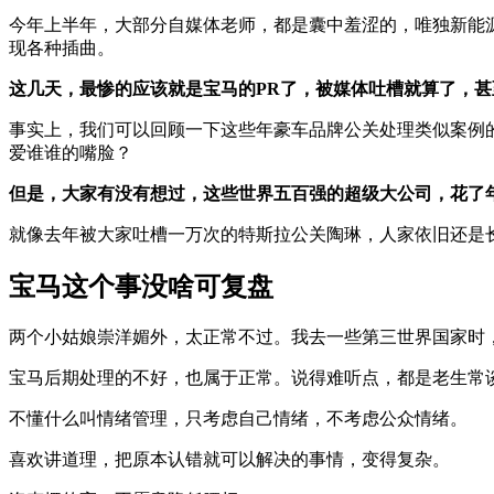
今年上半年，大部分自媒体老师，都是囊中羞涩的，唯独新能
现各种插曲。
这几天，最惨的应该就是宝马的PR了，被媒体吐槽就算了，甚
事实上，我们可以回顾一下这些年豪车品牌公关处理类似案例
爱谁谁的嘴脸？
但是，大家有没有想过，这些世界五百强的超级大公司，花了
就像去年被大家吐槽一万次的特斯拉公关陶琳，人家依旧还是
宝马这个事没啥可复盘
两个小姑娘崇洋媚外，太正常不过。我去一些第三世界国家时
宝马后期处理的不好，也属于正常。说得难听点，都是老生常
不懂什么叫情绪管理，只考虑自己情绪，不考虑公众情绪。
喜欢讲道理，把原本认错就可以解决的事情，变得复杂。