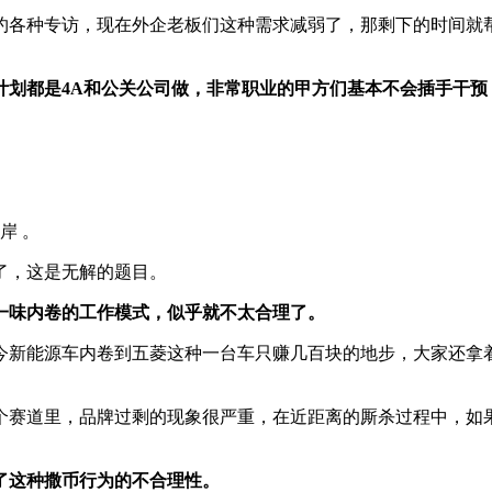
约各种专访，现在外企老板们这种需求减弱了，那剩下的时间就帮
计划都是4A和公关公司做，非常职业的甲方们基本不会插手干预
。
岸 。
了，这是无解的题目。
一味内卷的工作模式，似乎就不太合理了。
今新能源车内卷到五菱这种一台车只赚几百块的地步，大家还拿
个赛道里，品牌过剩的现象很严重，在近距离的厮杀过程中，如
了这种撒币行为的不合理性。