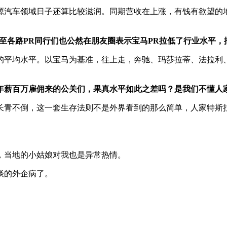
源汽车领域日子还算比较滋润。同期营收在上涨，有钱有欲望的
至各路PR同行们也公然在朋友圈表示宝马PR拉低了行业水平，
的平均水平。以宝马为基准，往上走，奔驰、玛莎拉蒂、法拉利
年薪百万雇佣来的公关们，果真水平如此之差吗？是我们不懂人
长青不倒，这一套生存法则不是外界看到的那么简单，人家特斯
，当地的小姑娘对我也是异常热情。
谈的外企病了。