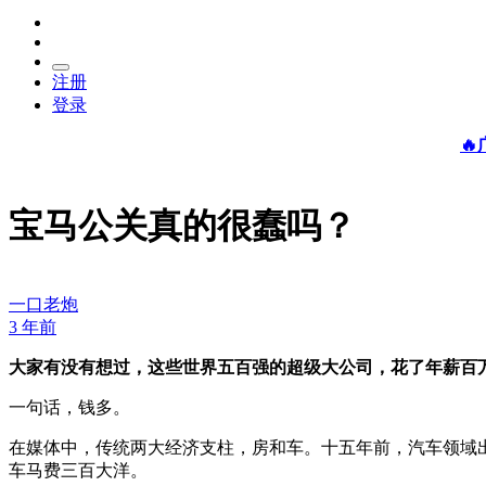
注册
登录

宝马公关真的很蠢吗？
一口老炮
3 年前
大家有没有想过，这些世界五百强的超级大公司，花了年薪百
一句话，钱多。
在媒体中，传统两大经济支柱，房和车。十五年前，汽车领域
车马费三百大洋。