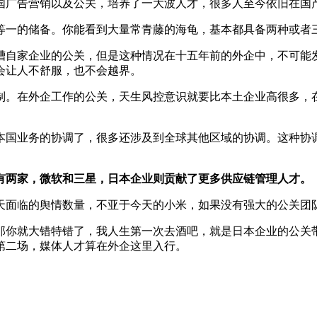
国广告营销以及公关，培养了一大波人才，很多人至今依旧在国
等一的储备。你能看到大量常青藤的海龟，基本都具备两种或者
槽自家企业的公关，但是这种情况在十五年前的外企中，不可能
会让人不舒服，也不会越界。
制。在外企工作的公关，天生风控意识就要比本土企业高很多，
本国业务的协调了，很多还涉及到全球其他区域的协调。这种协
有两家，微软和三星，日本企业则贡献了更多供应链管理人才。
天面临的舆情数量，不亚于今天的小米，如果没有强大的公关团
那你就大错特错了，我人生第一次去酒吧，就是日本企业的公关
第二场，媒体人才算在外企这里入行。