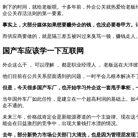
剩下的时间，就给老板呗。十多年前，外企公关就热爱给老板
企公关存活法则的第一要素。
事实上，大部分媒体如果想要赚外企的钱，也没必要卷甲方。
而供应商要做的，就是隔三差五被叫过来臭骂一顿，赚钱走人
国产车应该学一下互联网
外企这么干 ， 可以理解 ， 都是职业经理人 ， 老板远在大洋彼
他们目前在公共关系层面遇到的问题，一时半会儿根本解决不
但是，今天很多国产车厂，也开始学习外企这一套甩手掌柜，
当年国外车厂如此任性，是建立在一个超高利润的基础上。如
走不通的。
未来三年，价格战肯定会是新能源赛道的一个主旋律。现在这
能会在日益激烈的竞争中，出现大量钱打水漂的情况。
去年，部分新势力市场公关部门大清洗，也是因为管理层发现