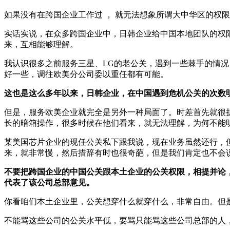
如果没有在跨国企业工作过 ， 就无法想象所谓大中华区的权限
实话实说，在众多跨国企业中，日韩企业给中国本地团队的权
来，互相能够理解。
我认识很多之前服务三星、LG的老公关，遇到一些棘手的情
好一些，调往欧美分公司委以重任都有可能。
这也是这么多年以来，日韩企业，在中国遇到危机公关的次数
但是，服务欧美企业就完全是另外一种局面了。时差首先就很
长的暗箱操作，很多时候在他们看来，就无法理解，为何不能
某美国芯片企业的现任公关私下跟我说，现在业务虽然还行，
来，就非常慢，然后措辞有时也很奇葩，但是我们肯定也不会
不要把跨国企业的中国公关跟本土企业的公关权限，相提并论
代表了该公司总部意见。
你看咱们本土企业里，公关想穿什么就穿什么，非常自由。但
不能骂这些公司的公关水平低，要骂只能骂这些公司总部的人