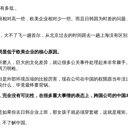
有多低 。
限相对高一些，欧美企业相对少一些。而且日韩因为时差的问题
况，大不了飞一趟首尔，从北京过去的时间跟去一趟上海没有区
明显低于欧美企业的核心原因。
折磨人，巨大的文化差异，就让很多公关事件处理起来非常棘手
明刀明枪。
但是外部环境压缩的比较厉害，现在公司在中国的权限跟当年没
说什么，毕竟最终要背锅。
，完全没有可比性，在很多重大事情的表态上，跨国公司的中国
是如果你去日韩企业上班，那女孩子就必须穿套裙，这就是规矩
，不了解中国。