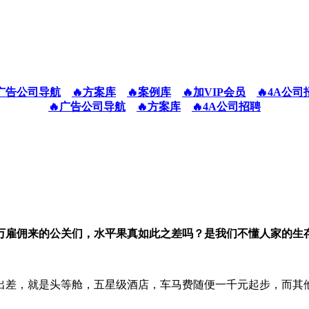
广告公司导航
🔥方案库
🔥案例库
🔥加VIP会员
🔥4A公司
🔥广告公司导航
🔥方案库
🔥4A公司招聘
万雇佣来的公关们，水平果真如此之差吗？是我们不懂人家的生
出差，就是头等舱，五星级酒店，车马费随便一千元起步，而其