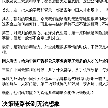
限以及员工素质和水平，都是后面无法企及的。这些公司给中
首先，这一批人的学历和背景，都是当年中国人才市场中，一
其次，强烈的职业性。今天我们能够看到无数背地里跟媒体吐
这家企业如何如何好，而且会与媒体保持不远不近的距离，不
第三，对规则的敬畏心。在海外做生意，第一原则就是风险控
事情，但是一般都不会牵扯到外企。
最后，超强的协调能力。外企处理很多事情的时候，不仅仅是
糟。
回头看去，给为中国广告和公关事业贡献了最多的人才的外企
三星在中国最辉煌的时候，几乎什么都做。从手机到冰箱，每
你以为外企的中国公关不懂本土品牌接地气吃喝玩乐那一套？
场的玩法，人家门清。第二场都被称为加强局，亲友局，能入
既然，他们啥都懂？为啥这几年却屡次犯低级错误呢？
决策链路长到无法想象