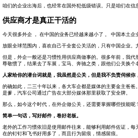
咱们的企业出海后，也经常在国外犯低级错误。只是咱们在信
供应商才是真正干活的
今天很多外企 ， 在中国的业务已经越来越小了 。 中国本土企
放眼全球范围内，喜欢自己干全套公关活的，只有中国企业。
但是，外企一般还是习惯性用供应商做事的。很多年前，我代
尊敬惯了，结果去了车展，宝马、奔驰之类，跟他们公关换个
人家给你的潜台词就是，我虽然是公关，但是我不负责伺候你
的确如此，二三十年以来，各大车企都是媒体的主要金主爸爸
是爹，汽车公司通过广告在大部分媒体那里获取了安全牌。
那么，如今这个时代，在外企做公关，还需要掌握哪些技能呢
简单一句话，写好邮件，卷好老板。
老外的工作习惯依旧是使用邮件往来，能够利用邮件佐证，每
在的钉钉和飞书好用多了，而且行为留痕，情感留痕。