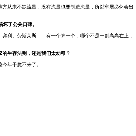
地方从来不缺流量，没有流量也要制造流量，所以车展必然会出
搞坏了公关口碑。
、宾利、劳斯莱斯……有一个算一个，哪个不是一副高高在上，
家的生存法则，还是我们太幼稚？
拉今年干脆不来了。