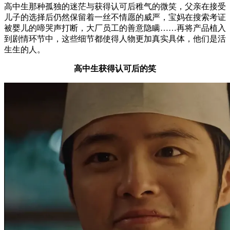
高中生那种孤独的迷茫与获得认可后稚气的微笑，父亲在接受
儿子的选择后仍然保留着一丝不情愿的威严，宝妈在搜索考证
被婴儿的啼哭声打断，大厂员工的善意隐瞒……再将产品植入
到剧情环节中，这些细节都使得人物更加真实具体，他们是活
生生的人。
高中生获得认可后的笑