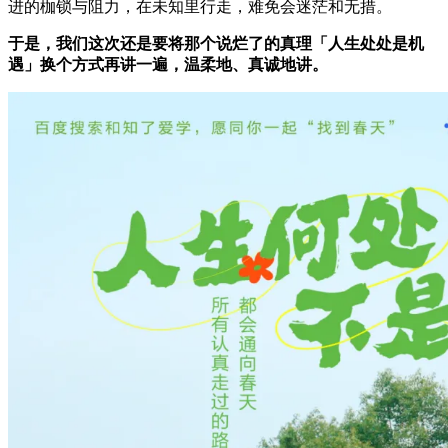
进的枷锁与阻力，在未知里行走，难免会迷茫和无措。
于是，我们这次还是要将那个说烂了的真理「人生处处是机
遇」换个方式再讲一遍，温柔地、真诚地讲。