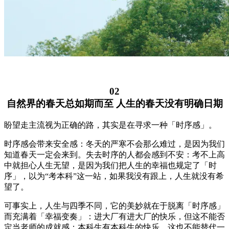
02
自然界的春天总如期而至 人生的春天没有明确日期
盼望走主流视为正确的路，其实是在寻求一种「时序感」。
时序感会带来安全感：冬天的严寒不会那么难过，是因为我们
知道春天一定会来到。失去时序的人都会感到不安：考不上高
中就担心人生无望，是因为我们把人生的幸福也规定了「时
序」，以为“考本科”这一站，如果我没有跟上，人生就没有希
望了。
可事实上，人生与四季不同，它的美妙就在于脱离「时序感」
而充满着「幸福变奏」：进大厂有进大厂的快乐，但这不能否
定当老师的成就感；本科生有本科生的快乐，这也不能替代一