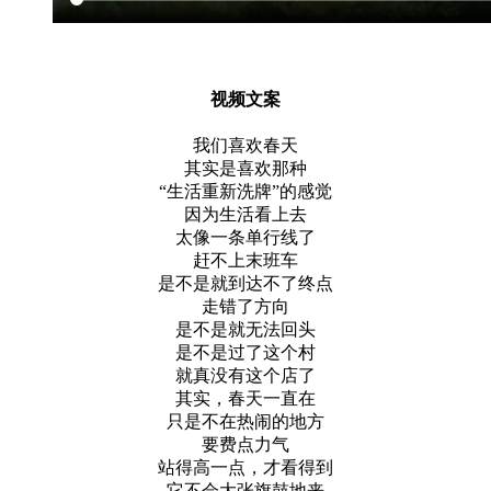
视频文案
我们喜欢春天
其实是喜欢那种
“生活重新洗牌”的感觉
因为生活看上去
太像一条单行线了
赶不上末班车
是不是就到达不了终点
走错了方向
是不是就无法回头
是不是过了这个村
就真没有这个店了
其实，春天一直在
只是不在热闹的地方
要费点力气
站得高一点，才看得到
它不会大张旗鼓地来