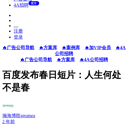
官方
4A招聘
注册
登录
🔥广告公司导航
🔥方案库
🔥案例库
🔥加VIP会员
🔥4A
公司招聘
🔥广告公司导航
🔥方案库
🔥4A公司招聘
百度发布春日短片：人生何处
不是春
瀚海博联greatsea
2 年前