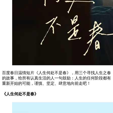
百度春日温情短片《人生何处不是春》，用三个寻找人生之春
的故事，给所有认真生活的人一句鼓励：人生的任何阶段都有
重新开始的可能，谨慎、坚定、肆意地向前走吧！
《人生何处不是春》