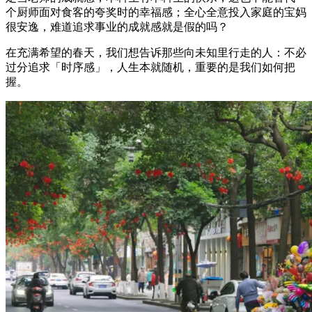
个厨师面对食客的夸奖时的幸福感；全心全意投入家庭的宝妈
很安逸，难道追求事业的成就感就是假的吗？
在充满希望的春天，我们想告诉那些向未知里行走的人：不必
过分追求「时序感」，人生本就随机，重要的是我们如何把
握。