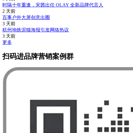
时隔十年重逢，宋茜出任 OLAY 全新品牌代言人
2 天前
百事户外大屏创意出圈
3 天前
杭州地铁泥猫海报引发网络热议
3 天前
更多
扫码进品牌营销案例群