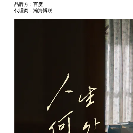
品牌方：百度
代理商：瀚海博联