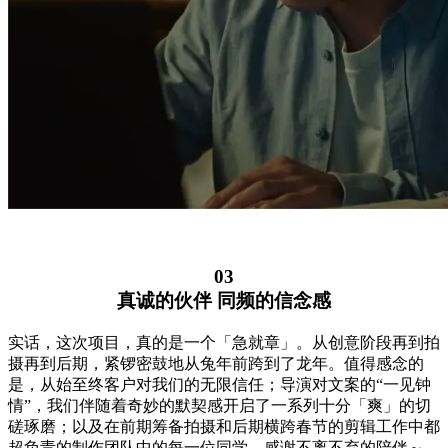
03
真诚的伙伴 同频的信念感
实话，这次项目，真的是一个「急就章」。从创意阶段再到拍
摄再到后期，紧锣密鼓地从兔年前跨到了龙年。值得感念的
是，从始至终客户对我们的无限信任；导演对文案的“一见钟
情”，我们伴随着奇妙的默契感开启了一系列十分「爽」的切
磋琢磨；以及在前期筹备拍摄和后期横跨春节的剪辑工作中都
超负责的制作团队中的每一位同学，感谢不离不弃的陪伴～