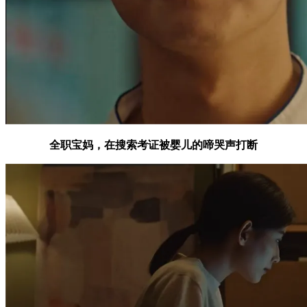
全职宝妈，在搜索考证被婴儿的啼哭声打断