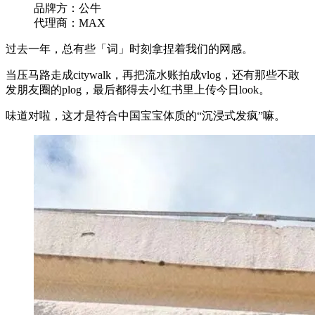
品牌方：公牛
代理商：MAX
过去一年，总有些「词」时刻拿捏着我们的网感。
当压马路走成citywalk，再把流水账拍成vlog，还有那些不敢
发朋友圈的plog，最后都得去小红书里上传今日look。
味道对啦，这才是符合中国宝宝体质的“沉浸式发疯”嘛。