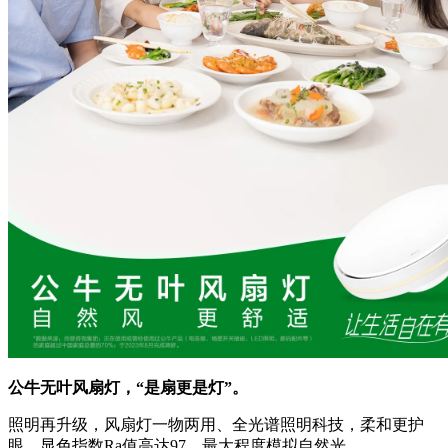
公牛无叶风扇灯，“是扇更是灯”。
照明再升级，风扇灯一物两用、全光谱照明科技，柔和更护
眼、显色指数Ra值高达97，最大程度模拟自然光。