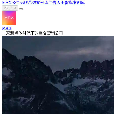
MAX
公牛
品牌营销案例库
广告人干货库
案例库
238,213
MAX
一家新媒体时代下的整合营销公司