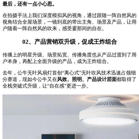
最后，还有一点小心思。
在拍摄手法上我们深度模拟风的视角，通过跟随一阵自然风的
视角结合全屋场景，一镜到底的带出主角、场景及产品，让用
户随着一阵自然风的吹来，感受霎那间的自在。
02、产品营销双升级，促成王炸组合
传播上的明星升级、场景拓宽、传播角度也从产品过渡到了用
户本身，再配上全面升级的产品，成为王炸组合。
去年，公牛无叶风扇灯首创“离心式”无叶吹风技术迅速占领细
分赛道，现如今公牛又在
风效、照明、产品设计层面
都取得了
全栈突破式升级，让“自在感”更进一步。