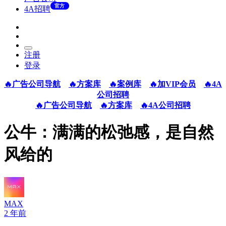
官方
4A招聘
注册
登录
🔥广告公司导航
🔥方案库
🔥案例库
🔥加VIP会员
🔥4A
公司招聘
🔥广告公司导航
🔥方案库
🔥4A公司招聘
公牛：满满的松弛感，是自然
风给的
MAX
2 年前