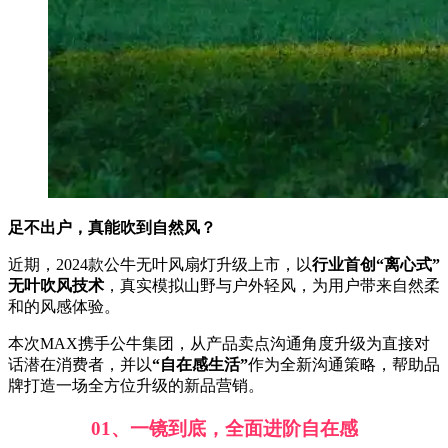
足不出户，真能吹到自然风？
近期，2024款公牛无叶风扇灯升级上市，以
行业首创“离心式”
无叶吹风技术
，真实模拟山野与户外轻风，为用户带来自然柔
和的风感体验。
本次MAX携手公牛集团，从产品卖点沟通角度升级为直接对
话潜在消费者，并以
“自在感生活”
作为全新沟通策略，帮助品
牌打造一场全方位升级的新品营销。
01、一镜到底，全面进阶自在感