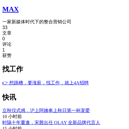
MAX
一家新媒体时代下的整合营销公司
33
文章
0
评论
1
获赞
找工作
👉
想跳槽，要涨薪，找工作，就上4A招聘
快讯
立秋仪式感，沪上阿姨奉上秋日第一杯宠爱
10 小时前
时隔十年重逢，宋茜出任 OLAY 全新品牌代言人
15 小时前