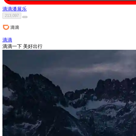
滴滴
潘展乐
213,097
滴滴
滴滴一下 美好出行