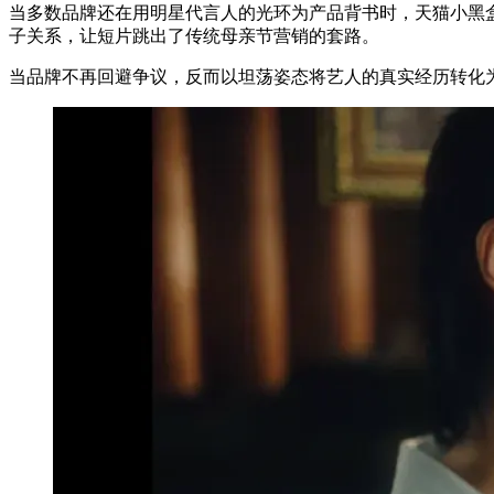
当多数品牌还在用明星代言人的光环为产品背书时，天猫小黑
子关系，让短片跳出了传统母亲节营销的套路。
当品牌不再回避争议，反而以坦荡姿态将艺人的真实经历转化