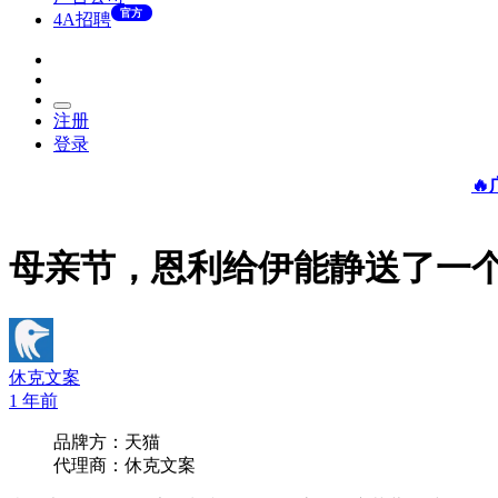
官方
4A招聘
注册
登录

母亲节，恩利给伊能静送了一个
休克文案
1 年前
品牌方：天猫
代理商：休克文案