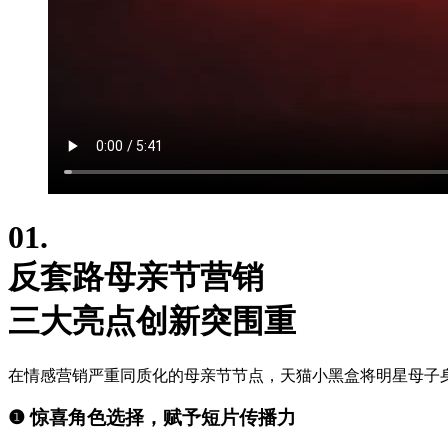
01.
反套路母亲节营销
三大亮点创新突围重
在情感营销严重同质化的母亲节节点，天猫小黑盒将明星母子
❶ 惊喜角色选择，赋予短片传播力