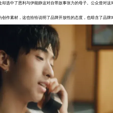
盒却选中了恩利与伊能静这对自带故事张力的母子。公众曾对这对
为创作素材，这也恰恰说明了品牌开放性的态度，也暗含了品牌对