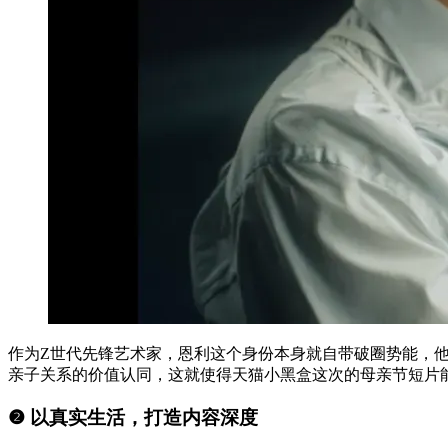
作为Z世代先锋艺术家，恩利这个身份本身就自带破圈势能，
亲子关系的价值认同，这就使得天猫小黑盒这次的母亲节短片
❷ 以真实生活，打造内容深度