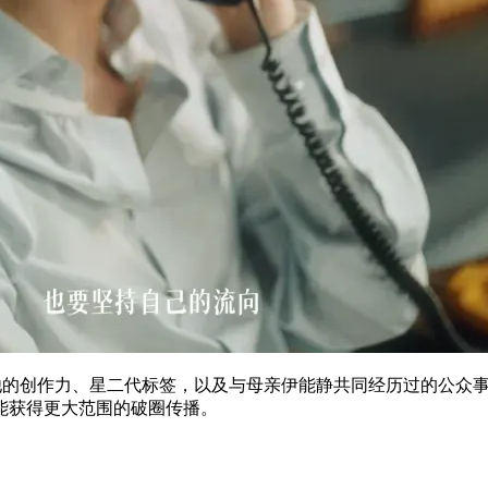
他的创作力、星二代标签，以及与母亲伊能静共同经历过的公众
能获得更大范围的破圈传播。