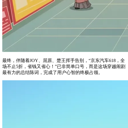
最终，伴随着JOY、屈原、楚王挥手告别，“京东汽车618，全
场不止5折，省钱又省心！”已非简单口号，而是这场穿越闹剧
最有力的总结陈词，完成了用户心智的终极占领。