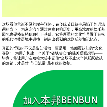
‌这场看似荒诞不经的端午预热，在传统节日叙事易陷于陈词滥
调的当下，为京东汽车通过创意解构历史，用高浓度的娱乐基
因包裹硬核促销信息打下基础。它将厚重的文化符号置于轻松
的现代消费语境中碰撞，制造出强烈的戏剧反差和记忆点。
真正的“预热”不仅是告知活动，更是用一场颠覆认知的“文化
喜剧”，为用户构建一个关于“省钱省心”的强关联联想场——
毕竟，能让用户在哈哈大笑中记住“全场不止5折”并跃跃欲试
的营销，才是对“节日流量”最有效的收割。