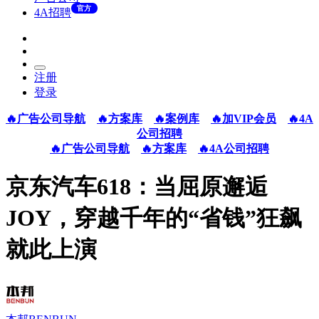
官方
4A招聘
注册
登录
🔥广告公司导航
🔥方案库
🔥案例库
🔥加VIP会员
🔥4A
公司招聘
🔥广告公司导航
🔥方案库
🔥4A公司招聘
京东汽车618：‌当屈原邂逅
JOY，穿越千年的“省钱”狂飙
就此上演