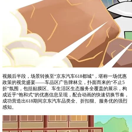
视频后半段，场景转换至“京东汽车618都城”，堪称一场优惠
政策的视觉盛宴——‌车品区广告牌林立，扑面而来的“不止5
折”氛围，包括‌贴膜区、‌车生活区生态服务全覆盖的展示，构
成近乎“饱和式”的优惠信息呈现，配合动画的快速切换节奏，
成功营造出618期间京东汽车品类全、折扣狠、服务优的强烈
感知。