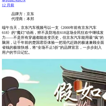
本邦BENBUN
12 月前
品牌方：京东
代理商：本邦
端午当天，京东汽车视频号以一支《2000年前有京东汽车
618》的“魔幻”动画，猝不及防地在618这场全民狂欢中继续发
力——不是所有穿越都能改变历史，但京东汽车能用最“疯”的
脑洞，让千年前的楚国君臣体验一把现代赶路的极速兼顾全面
省钱的极致快感，将“全场不止5折”的品牌宣言，一步步刻入
用户的节日记忆。