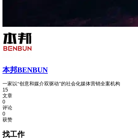
本邦BENBUN
一家以“创意和媒介双驱动”的社会化媒体营销全案机构
15
文章
0
评论
0
获赞
找工作