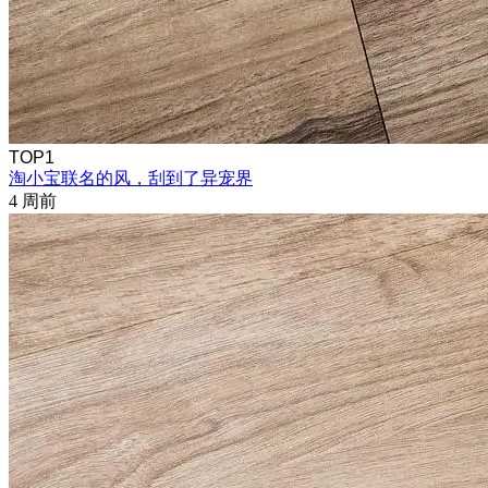
TOP1
淘小宝联名的风，刮到了异宠界
4 周前