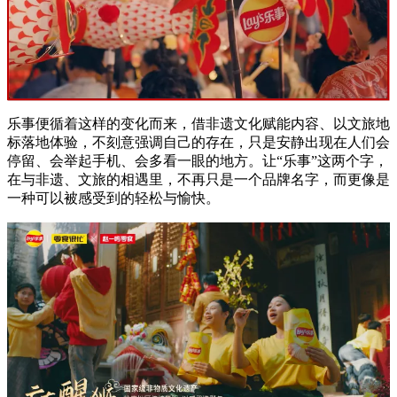
乐事便循着这样的变化而来，借非遗文化赋能内容、以文旅地
标落地体验，不刻意强调自己的存在，只是安静出现在人们会
停留、会举起手机、会多看一眼的地方。让“乐事”这两个字，
在与非遗、文旅的相遇里，不再只是一个品牌名字，而更像是
一种可以被感受到的轻松与愉快。