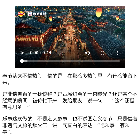
春节从来不缺热闹。缺的是，在那么多热闹里，有什么能留下
来。
是非遗舞台的一抹惊艳？是古城灯会的一束暖光？还是某个不
经意的瞬间，被你拍下来，发给朋友，说一句——“这个还挺
有意思的。”
乐事这次做的，不是宏大叙事，也不试图定义春节，只是借着
非遗与文旅的烟火气，讲一句直白的表达：“吃乐事，有乐
事”。