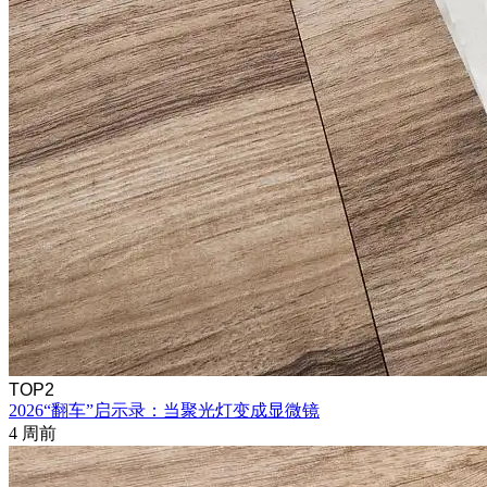
TOP2
2026“翻车”启示录：当聚光灯变成显微镜
4 周前