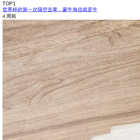
TOP1
世界杯的第一次隔空击掌，蒙牛海信就是牛
4 周前