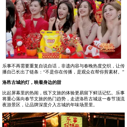
乐事不再需要重复自说自话，非遗内容与春晚热度交织，让传
播自己长出了链条：“不是你在传播，是观众在帮你剪素材。”
洛邑古城的灯，映着身边的甜
比起屏幕里的热闹，线下文旅的体验更易留下鲜活记忆。乐事
将重心落向春节文旅的热门趋势，走进洛邑古城这一春节顶流
夜游景区，让品牌深度介入古城的年味场景里。