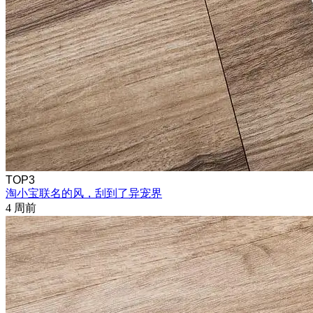
TOP3
淘小宝联名的风，刮到了异宠界
4 周前