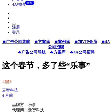
官方
4A招聘
注册
登录
🔥广告公司导航
🔥方案库
🔥案例库
🔥加VIP会员
🔥4A
公司招聘
🔥广告公司导航
🔥方案库
🔥4A公司招聘
这个春节，多了些“乐事”
云智科技
4 月前
品牌方：乐事
代理商：云智科技