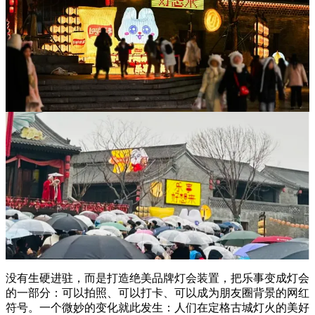
没有生硬进驻，而是打造绝美品牌灯会装置，把乐事变成灯会
的一部分：可以拍照、可以打卡、可以成为朋友圈背景的网红
符号。一个微妙的变化就此发生：人们在定格古城灯火的美好