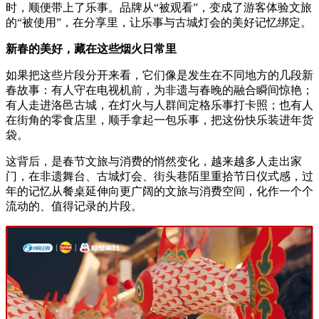
时，顺便带上了乐事。品牌从“被观看”，变成了游客体验文旅
的“被使用”，在分享里，让乐事与古城灯会的美好记忆绑定。
新春的美好，藏在这些烟火日常里
如果把这些片段分开来看，它们像是发生在不同地方的几段新
春故事：有人守在电视机前，为非遗与春晚的融合瞬间惊艳；
有人走进洛邑古城，在灯火与人群间定格乐事打卡照；也有人
在街角的零食店里，顺手拿起一包乐事，把这份快乐装进年货
袋。
这背后，是春节文旅与消费的悄然变化，越来越多人走出家
门，在非遗舞台、古城灯会、街头巷陌里重拾节日仪式感，过
年的记忆从餐桌延伸向更广阔的文旅与消费空间，化作一个个
流动的、值得记录的片段。