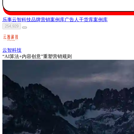
乐事
云智科技
品牌营销案例库
广告人干货库
案例库
254,929
云智科技
“AI算法+内容创意”重塑营销规则