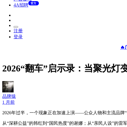
官方
4A招聘
注册
登录

2026“翻车”启示录：当聚光灯
品牌猿
1 月前
2026年过半，一个现象正在加速上演——公众人物和主流品牌
从“深耕公益”的韩红到“国民热度”的谢娜；从“亲民人设”的