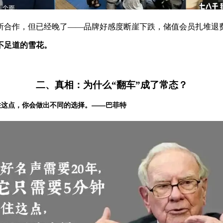
所合作，但已经晚了——品牌好感度断崖下跌，储值会员扎堆退
不足道的雪花。
二、真相：为什么“翻车”成了常态？
住这点，你会做出不同的选择。
——巴菲特