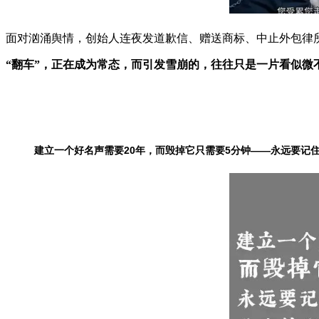
面对汹涌舆情，创始人连夜发道歉信、赠送商标、中止外包律
“翻车”，正在成为常态，而引发雪崩的，往往只是一片看似微
建立一个好名声需要20年，而毁
掉它只需要5分钟
——永远要记