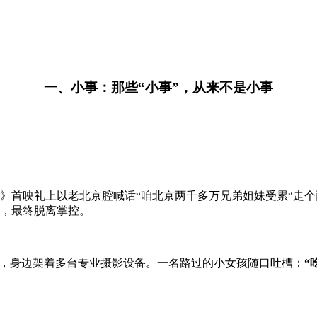
一、小事：那些“小事”，从来不是小事
务》首映礼上以老北京腔喊话“咱北京两千多万兄弟姐妹受累“走个
叠加，最终脱离掌控。
干面，身边架着多台专业摄影设备。一名路过的小女孩随口吐槽：
“