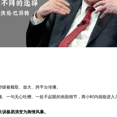
秒级被截取、放大、跨平台传播。
频、一句无心吐槽、一处不起眼的画面细节，两小时内就能进入几
失误极易演变为舆情风暴。