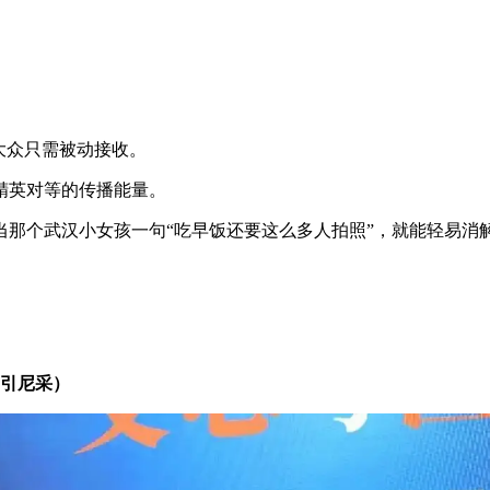
大众只需被动接收。
精英对等的传播能量。
当那个武汉小女孩一句“吃早饭还要这么多人拍照”，就能轻易消
引尼采）