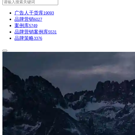
广告人干货库
19093
品牌营销
6027
案例库
5749
品牌营销案例库
5531
品牌策略
3376