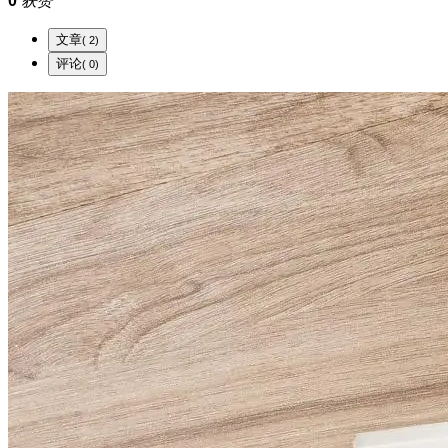
0
获赞
文章
( 2)
评论
( 0)