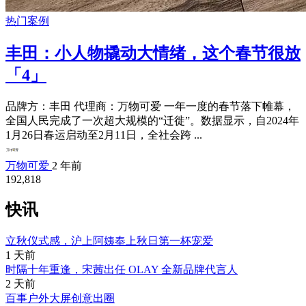
热门案例
丰田：小人物撬动大情绪，这个春节很放
「4」
品牌方：丰田 代理商：万物可爱 一年一度的春节落下帷幕，
全国人民完成了一次超大规模的“迁徙”。数据显示，自2024年
1月26日春运启动至2月11日，全社会跨 ...
万物可爱
2 年前
192,818
快讯
立秋仪式感，沪上阿姨奉上秋日第一杯宠爱
1 天前
时隔十年重逢，宋茜出任 OLAY 全新品牌代言人
2 天前
百事户外大屏创意出圈