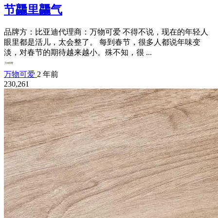
节龘里龘气
品牌方：比亚迪代理商：万物可爱 不得不说，现在的年轻人
眼里都是活儿，太会整了。 每到春节，很多人都说年味变
淡，对春节的期待越来越小。殊不知，很 ...
万物可爱
2 年前
230,261