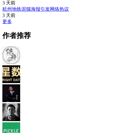
3 天前
杭州地铁泥猫海报引发网络热议
3 天前
更多
作者推荐