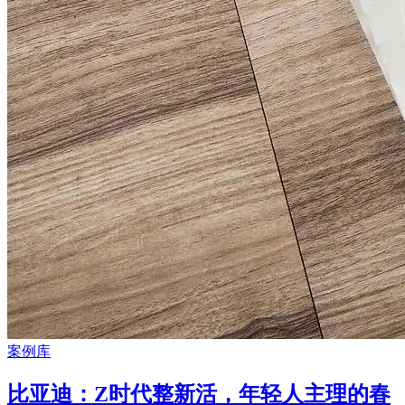
案例库
比亚迪：Z时代整新活，年轻人主理的春