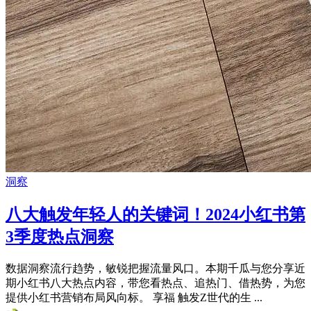
洞察
八大触发年轻人的关键词！2024小红书第
3季度热点洞察
数据洞察流行趋势，敏锐把握流量风口。本期千瓜与您分享近
期小红书八大热点内容，带您看热点、追热门、借热势，为您
提供小红书营销布局风向标。 享福 触发Z世代的生 ...