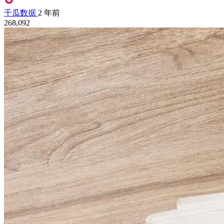
千瓜数据
2 年前
268,092