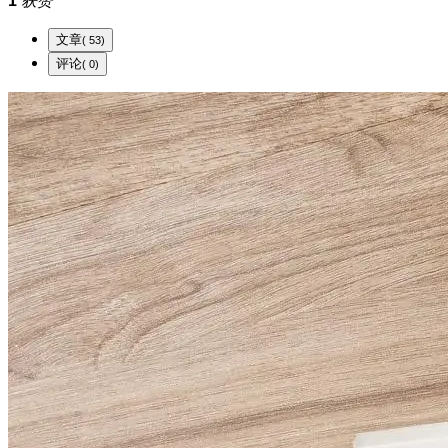
1
获赞
文章
( 53)
评论
( 0)