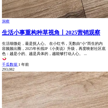
洞察
生活小事重构种草视角丨2025营销观察
生活细微处，最是抚人心。 在小红书，无数由“小”而生的内
容频频出圈，2025年长线IP《小美说》升级，再度映射社区底
色：越是小的、越是具体的，越能够打动人心。 ...
千瓜数据
1 年前
293,082