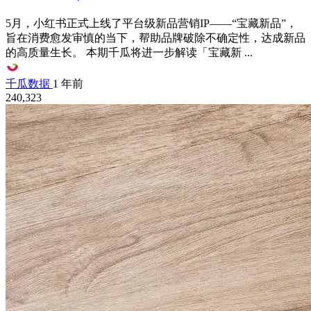
5月，小红书正式上线了平台级新品营销IP——“宝藏新品”，
旨在消费愈发审慎的当下，帮助品牌破除不确定性，达成新品
的高质量生长。 本期千瓜将进一步解读「宝藏新 ...
千瓜数据
1 年前
240,323