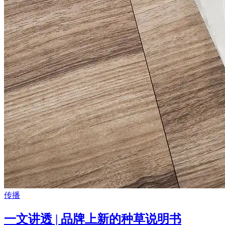
传播
一文讲透 | 品牌上新的种草说明书