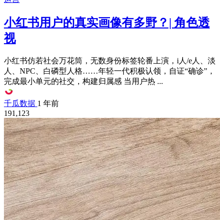
小红书用户的真实画像有多野？| 角色透
视
小红书仿若社会万花筒，无数身份标签轮番上演，i人/e人、淡
人、NPC、白磷型人格……年轻一代积极认领，自证“确诊”，
完成最小单元的社交，构建归属感 当用户热 ...
千瓜数据
1 年前
191,123