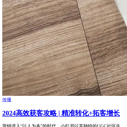
传播
2024高效获客攻略 | 精准转化+拓客增长
营销进入“以人为本”的时代，小红书以其独特的UGC社区生