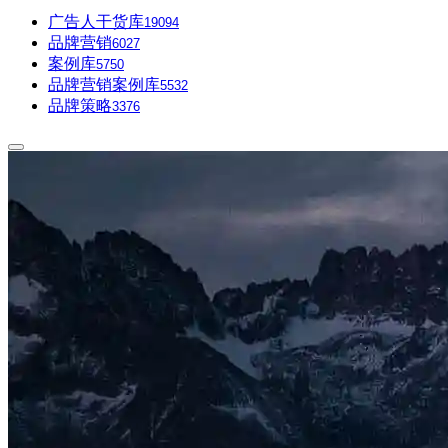
广告人干货库
19094
品牌营销
6027
案例库
5750
品牌营销案例库
5532
品牌策略
3376