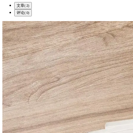
文章
( 2)
评论
( 0)