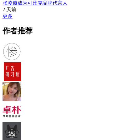
张凌赫成为可比克品牌代言人
2 天前
更多
作者推荐