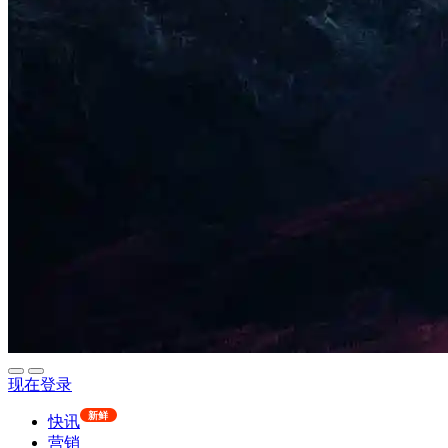
现在登录
新鲜
快讯
营销