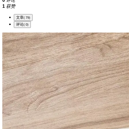
0
评论
1
获赞
文章
( 79)
评论
( 0)