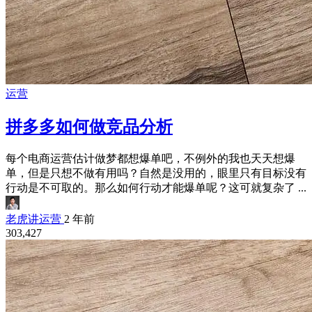
运营
拼多多如何做竞品分析
每个电商运营估计做梦都想爆单吧，不例外的我也天天想爆
单，但是只想不做有用吗？自然是没用的，眼里只有目标没有
行动是不可取的。那么如何行动才能爆单呢？这可就复杂了 ...
老虎讲运营
2 年前
303,427