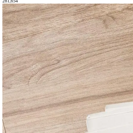
281,654