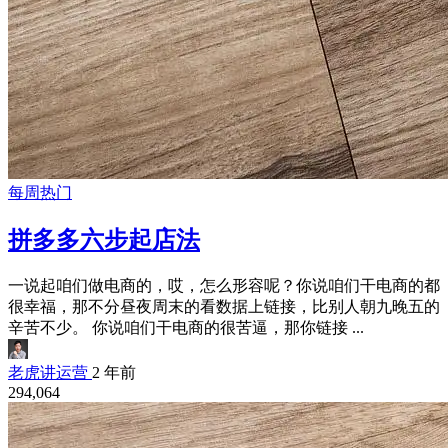
每周热门
拼多多六步起店法
一说起咱们做电商的，哎，怎么形容呢？你说咱们干电商的都
很幸福，那不分昼夜周末的看数据上链接，比别人朝九晚五的
辛苦不少。 你说咱们干电商的很苦逼，那你链接 ...
老虎讲运营
2 年前
294,064